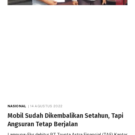
NASIONAL
14 AGUSTUS 2022
Mobil Sudah Dikembalikan Setahun, Tapi
Angsuran Tetap Berjalan
Lampung-Eks debitur PT Toyota Astra Financial (TAF) Kantor