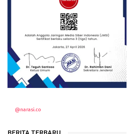
@narasi.co
BERITA TERBARU