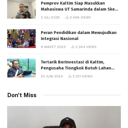
Pemprov Kaltim Siap Masukkan
Mahasiswa UT Samarinda dalam Skema
Bantuan Pendidikan Gratispol
2 JULI 2025
3,468
VIEWS
Peran Pendidikan dalam Mewujudkan
Integrasi Nasional
8 MARET 2023
3,364
VIEWS
Tertarik Berinvestasi di Kaltim,
Pengusaha Tiongkok Butuh Lahan
1.000 Hektare
20 JUNI 2024
3,321
VIEWS
Don't Miss