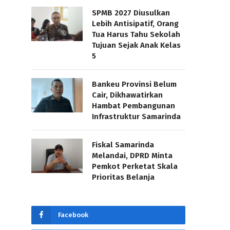
SPMB 2027 Diusulkan
Lebih Antisipatif, Orang
Tua Harus Tahu Sekolah
Tujuan Sejak Anak Kelas
5
Bankeu Provinsi Belum
Cair, Dikhawatirkan
Hambat Pembangunan
Infrastruktur Samarinda
Fiskal Samarinda
Melandai, DPRD Minta
Pemkot Perketat Skala
Prioritas Belanja
Facebook