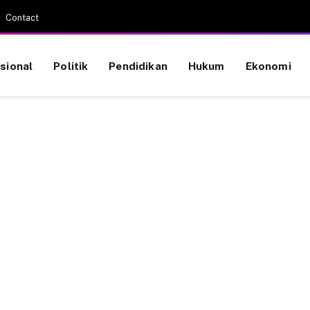
Contact
sional
Politik
Pendidikan
Hukum
Ekonomi