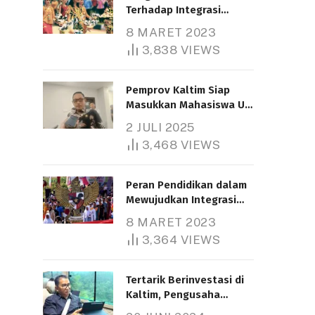
Terhadap Integrasi
Nasional
8 MARET 2023
3,838
VIEWS
Pemprov Kaltim Siap
Masukkan Mahasiswa UT
Samarinda dalam Skema
2 JULI 2025
Bantuan Pendidikan
3,468
VIEWS
Gratispol
Peran Pendidikan dalam
Mewujudkan Integrasi
Nasional
8 MARET 2023
3,364
VIEWS
Tertarik Berinvestasi di
Kaltim, Pengusaha
Tiongkok Butuh Lahan