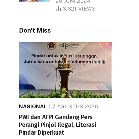
20 JUNI 2024
1.000 Hektare
3,321
VIEWS
Don't Miss
NASIONAL
7 AGUSTUS 2026
PWI dan AFPI Gandeng Pers
Perangi Pinjol Ilegal, Literasi
Pindar Diperkuat