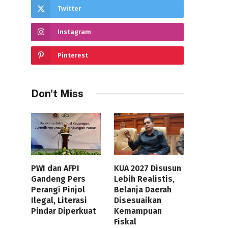
Twitter
Instagram
Pinterest
Don't Miss
PWI dan AFPI
KUA 2027 Disusun
Gandeng Pers
Lebih Realistis,
Perangi Pinjol
Belanja Daerah
Ilegal, Literasi
Disesuaikan
Pindar Diperkuat
Kemampuan
Fiskal