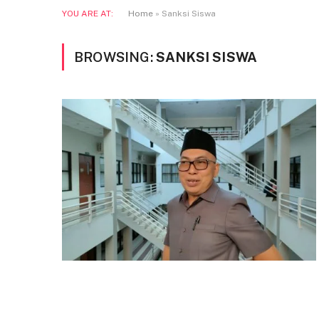
YOU ARE AT:
Home
»
Sanksi Siswa
BROWSING:
SANKSI SISWA