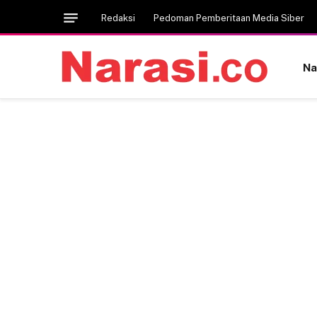
Redaksi
Pedoman Pemberitaan Media Siber
Na