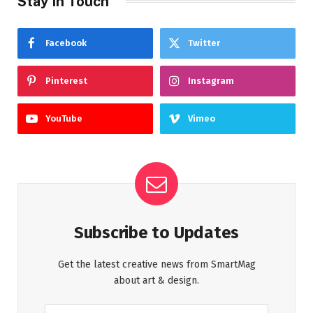
Stay In Touch
Facebook
Twitter
Pinterest
Instagram
YouTube
Vimeo
Subscribe to Updates
Get the latest creative news from SmartMag
about art & design.