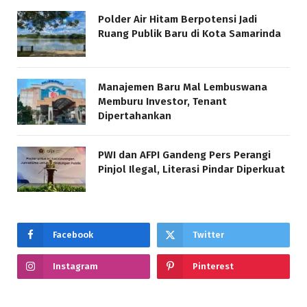
Polder Air Hitam Berpotensi Jadi
Ruang Publik Baru di Kota Samarinda
Manajemen Baru Mal Lembuswana
Memburu Investor, Tenant
Dipertahankan
PWI dan AFPI Gandeng Pers Perangi
Pinjol Ilegal, Literasi Pindar Diperkuat
Facebook
Twitter
Instagram
Pinterest