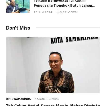
Tertarik Berinvestasi di Kaltim,
Pengusaha Tiongkok Butuh Lahan
1.000 Hektare
20 JUNI 2024
3,321
VIEWS
Don't Miss
DPRD SAMARINDA
7 AGUSTUS 2026