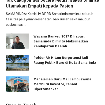
Tak Cukup Andal Secara Medis, Nakes Diminta
Utamakan Empati kepada Pasien
SAMARINDA: Komisi IV DPRD Samarinda meminta seluruh
fasilitas pelayanan kesehatan, baik rumah sakit maupun
puskesmas,…
Wacana Bankeu 2027 Dihapus,
Samarinda Diminta Maksimalkan
Pendapatan Daerah
Polder Air Hitam Berpotensi Jadi
Ruang Publik Baru di Kota Samarinda
Manajemen Baru Mal Lembuswana
Memburu Investor, Tenant
Dipertahankan