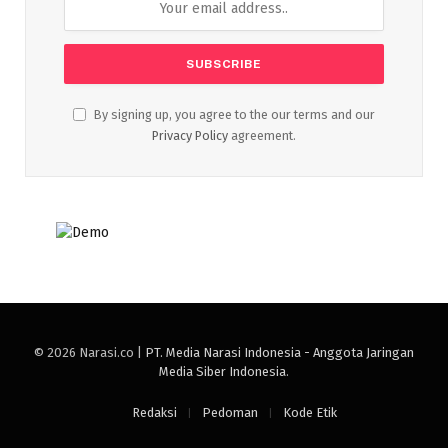
By signing up, you agree to the our terms and our
Privacy Policy
agreement.
© 2026 Narasi.co |
PT. Media Narasi Indonesia - Anggota Jaringan
Media Siber Indonesia
.
Redaksi
Pedoman
Kode Etik