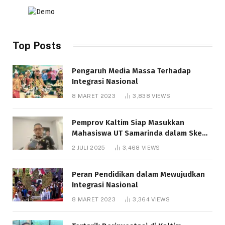
Top Posts
Pengaruh Media Massa Terhadap
Integrasi Nasional
8 MARET 2023
3,838
VIEWS
Pemprov Kaltim Siap Masukkan
Mahasiswa UT Samarinda dalam Skema
Bantuan Pendidikan Gratispol
2 JULI 2025
3,468
VIEWS
Peran Pendidikan dalam Mewujudkan
Integrasi Nasional
8 MARET 2023
3,364
VIEWS