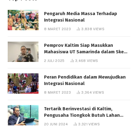
Pengaruh Media Massa Terhadap
Integrasi Nasional
8 MARET 2023
3,838
VIEWS
Pemprov Kaltim Siap Masukkan
Mahasiswa UT Samarinda dalam Skema
Bantuan Pendidikan Gratispol
2 JULI 2025
3,468
VIEWS
Peran Pendidikan dalam Mewujudkan
Integrasi Nasional
8 MARET 2023
3,364
VIEWS
Tertarik Berinvestasi di Kaltim,
Pengusaha Tiongkok Butuh Lahan
1.000 Hektare
20 JUNI 2024
3,321
VIEWS