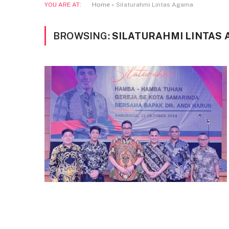
YOU ARE AT:
Home
»
Silaturahmi Lintas Agama
BROWSING:
SILATURAHMI LINTAS