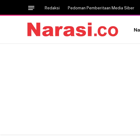
Redaksi
Pedoman Pemberitaan Media Siber
Na