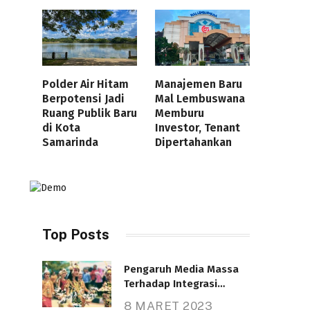
Polder Air Hitam
Manajemen Baru
Berpotensi Jadi
Mal Lembuswana
Ruang Publik Baru
Memburu
di Kota
Investor, Tenant
Samarinda
Dipertahankan
Top Posts
Pengaruh Media Massa
Terhadap Integrasi
Nasional
8 MARET 2023