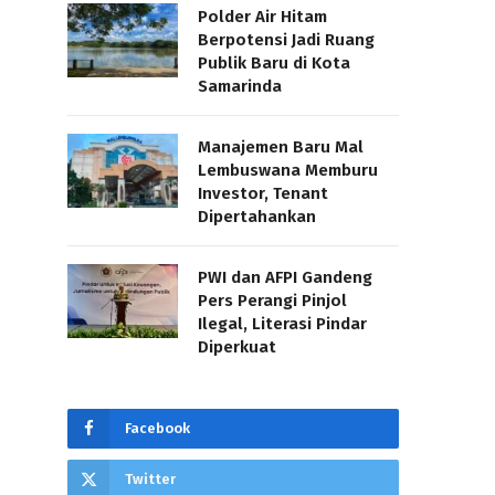
Polder Air Hitam
Berpotensi Jadi Ruang
Publik Baru di Kota
Samarinda
Manajemen Baru Mal
Lembuswana Memburu
Investor, Tenant
Dipertahankan
PWI dan AFPI Gandeng
Pers Perangi Pinjol
Ilegal, Literasi Pindar
Diperkuat
Facebook
Twitter