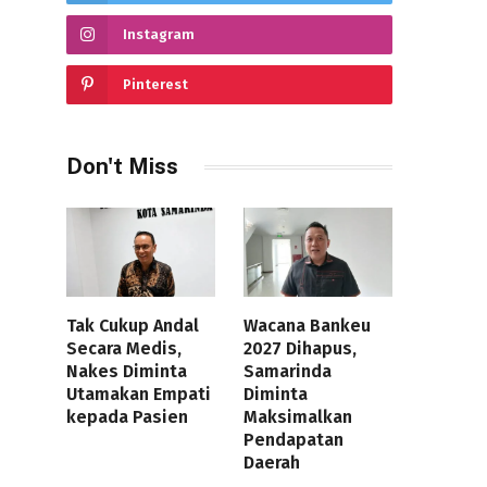
Instagram
Pinterest
Don't Miss
Tak Cukup Andal
Wacana Bankeu
Secara Medis,
2027 Dihapus,
Nakes Diminta
Samarinda
Utamakan Empati
Diminta
kepada Pasien
Maksimalkan
Pendapatan
Daerah