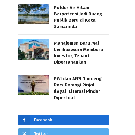
Polder Air Hitam
Berpotensi Jadi Ruang
Publik Baru di Kota
Samarinda
Manajemen Baru Mal
Lembuswana Memburu
Investor, Tenant
Dipertahankan
PWI dan AFPI Gandeng
Pers Perangi Pinjol
Ilegal, Literasi Pindar
Diperkuat
Facebook
Twitter