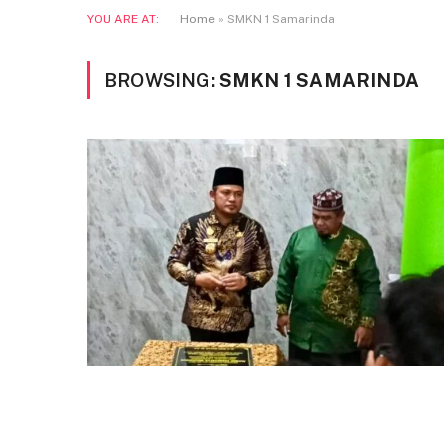
YOU ARE AT:
Home
»
SMKN 1 Samarinda
BROWSING:
SMKN 1 SAMARINDA