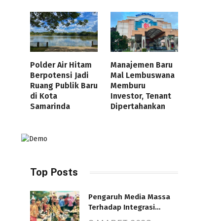
Polder Air Hitam
Manajemen Baru
Berpotensi Jadi
Mal Lembuswana
Ruang Publik Baru
Memburu
di Kota
Investor, Tenant
Samarinda
Dipertahankan
Top Posts
Pengaruh Media Massa
Terhadap Integrasi
Nasional