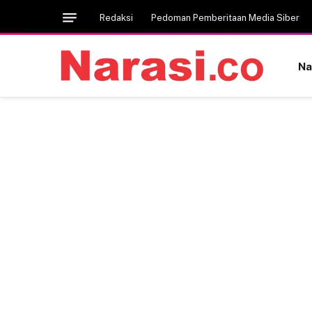
Redaksi
Pedoman Pemberitaan Media Siber
Na