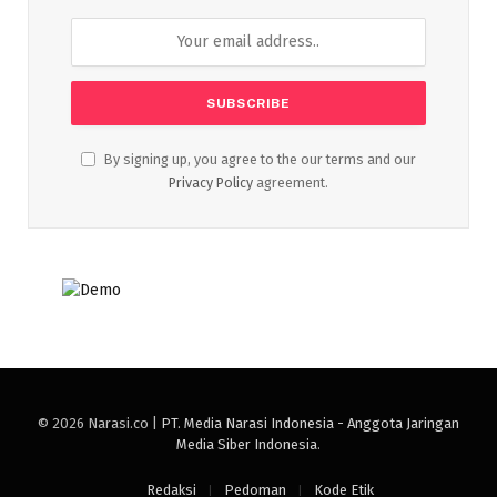
By signing up, you agree to the our terms and our
Privacy Policy
agreement.
© 2026 Narasi.co |
PT. Media Narasi Indonesia - Anggota Jaringan
Media Siber Indonesia
.
Redaksi
Pedoman
Kode Etik