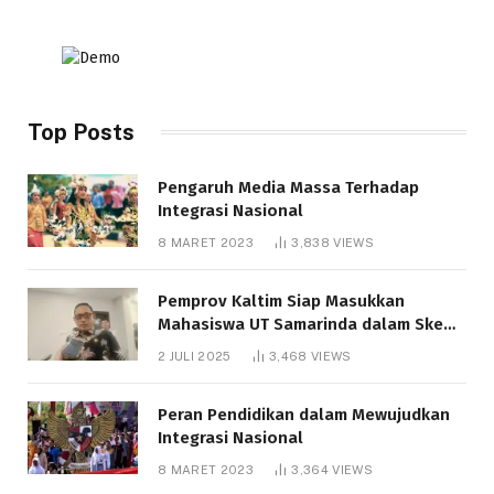
Top Posts
Pengaruh Media Massa Terhadap
Integrasi Nasional
8 MARET 2023
3,838
VIEWS
Pemprov Kaltim Siap Masukkan
Mahasiswa UT Samarinda dalam Skema
Bantuan Pendidikan Gratispol
2 JULI 2025
3,468
VIEWS
Peran Pendidikan dalam Mewujudkan
Integrasi Nasional
8 MARET 2023
3,364
VIEWS