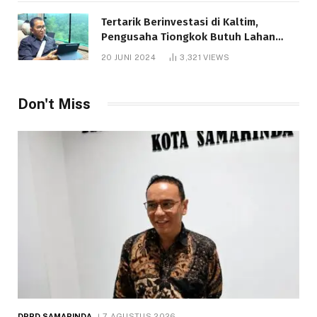
Tertarik Berinvestasi di Kaltim,
Pengusaha Tiongkok Butuh Lahan
1.000 Hektare
20 JUNI 2024
3,321
VIEWS
Don't Miss
DPRD SAMARINDA
7 AGUSTUS 2026