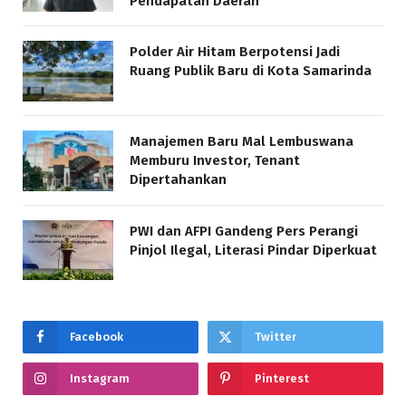
Pendapatan Daerah
Polder Air Hitam Berpotensi Jadi
Ruang Publik Baru di Kota Samarinda
Manajemen Baru Mal Lembuswana
Memburu Investor, Tenant
Dipertahankan
PWI dan AFPI Gandeng Pers Perangi
Pinjol Ilegal, Literasi Pindar Diperkuat
Facebook
Twitter
Instagram
Pinterest