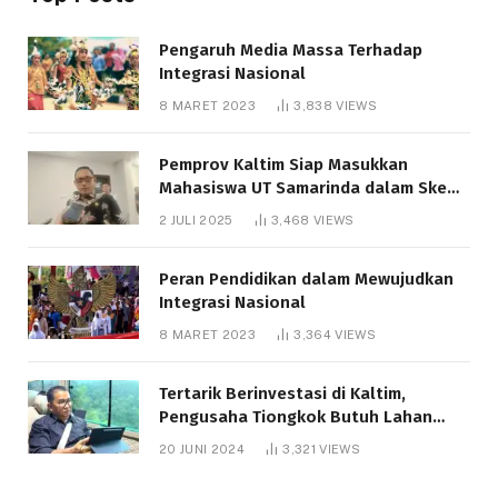
Pengaruh Media Massa Terhadap
Integrasi Nasional
8 MARET 2023
3,838
VIEWS
Pemprov Kaltim Siap Masukkan
Mahasiswa UT Samarinda dalam Skema
Bantuan Pendidikan Gratispol
2 JULI 2025
3,468
VIEWS
Peran Pendidikan dalam Mewujudkan
Integrasi Nasional
8 MARET 2023
3,364
VIEWS
Tertarik Berinvestasi di Kaltim,
Pengusaha Tiongkok Butuh Lahan
1.000 Hektare
20 JUNI 2024
3,321
VIEWS