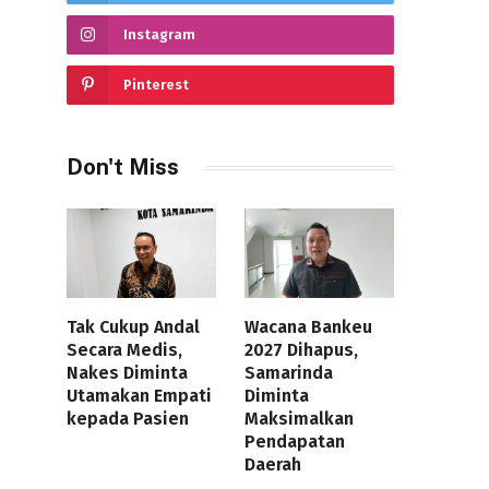
Instagram
Pinterest
Don't Miss
Tak Cukup Andal
Wacana Bankeu
Secara Medis,
2027 Dihapus,
Nakes Diminta
Samarinda
Utamakan Empati
Diminta
kepada Pasien
Maksimalkan
Pendapatan
Daerah