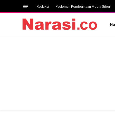
Redaksi
Pedoman Pemberitaan Media Siber
Na