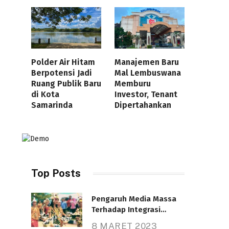
Polder Air Hitam
Manajemen Baru
Berpotensi Jadi
Mal Lembuswana
Ruang Publik Baru
Memburu
di Kota
Investor, Tenant
Samarinda
Dipertahankan
Top Posts
Pengaruh Media Massa
Terhadap Integrasi
Nasional
8 MARET 2023