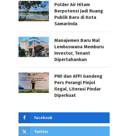
Polder Air Hitam
Berpotensi Jadi Ruang
Publik Baru di Kota
Samarinda
Manajemen Baru Mal
Lembuswana Memburu
Investor, Tenant
Dipertahankan
PWI dan AFPI Gandeng
Pers Perangi Pinjol
Ilegal, Literasi Pindar
Diperkuat
Facebook
Twitter