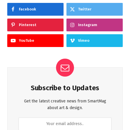
Facebook
Twitter
Pinterest
Instagram
YouTube
Vimeo
Subscribe to Updates
Get the latest creative news from SmartMag
about art & design.