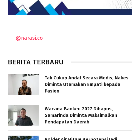
@narasi.co
BERITA TERBARU
Tak Cukup Andal Secara Medis, Nakes
Diminta Utamakan Empati kepada
Pasien
Wacana Bankeu 2027 Dihapus,
Samarinda Diminta Maksimalkan
Pendapatan Daerah
Polder Air Hitam Berpotensi Jadi