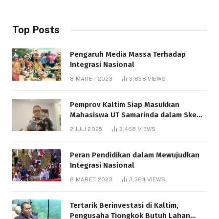
Top Posts
Pengaruh Media Massa Terhadap
Integrasi Nasional
8 MARET 2023
3,838
VIEWS
Pemprov Kaltim Siap Masukkan
Mahasiswa UT Samarinda dalam Skema
Bantuan Pendidikan Gratispol
2 JULI 2025
3,468
VIEWS
Peran Pendidikan dalam Mewujudkan
Integrasi Nasional
8 MARET 2023
3,364
VIEWS
Tertarik Berinvestasi di Kaltim,
Pengusaha Tiongkok Butuh Lahan