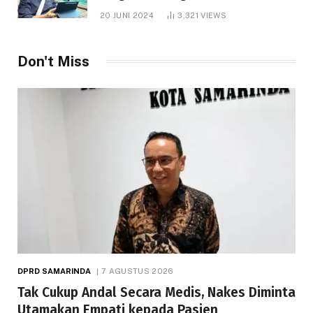
1.000 Hektare
20 JUNI 2024
3,321
VIEWS
Don't Miss
DPRD SAMARINDA
7 AGUSTUS 2026
Tak Cukup Andal Secara Medis, Nakes Diminta
Utamakan Empati kepada Pasien