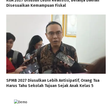
KUA 2027 Disusun Lebih Realistis, Belanja Daerah
Disesuaikan Kemampuan Fiskal
SPMB 2027 Diusulkan Lebih Antisipatif, Orang Tua
Harus Tahu Sekolah Tujuan Sejak Anak Kelas 5