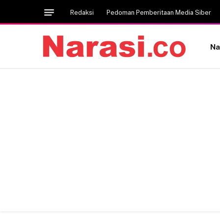
Redaksi
Pedoman Pemberitaan Media Siber
Na