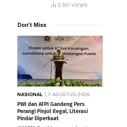
1.000 Hektare
3,321
VIEWS
Don't Miss
NASIONAL
7 AGUSTUS 2026
PWI dan AFPI Gandeng Pers
Perangi Pinjol Ilegal, Literasi
Pindar Diperkuat