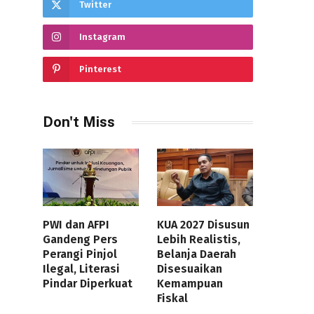
Twitter
Instagram
Pinterest
Don't Miss
PWI dan AFPI
KUA 2027 Disusun
Gandeng Pers
Lebih Realistis,
Perangi Pinjol
Belanja Daerah
Ilegal, Literasi
Disesuaikan
Pindar Diperkuat
Kemampuan
Fiskal