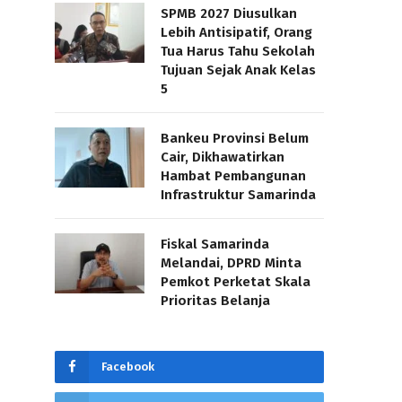
SPMB 2027 Diusulkan
Lebih Antisipatif, Orang
Tua Harus Tahu Sekolah
Tujuan Sejak Anak Kelas
5
Bankeu Provinsi Belum
Cair, Dikhawatirkan
Hambat Pembangunan
Infrastruktur Samarinda
Fiskal Samarinda
Melandai, DPRD Minta
Pemkot Perketat Skala
Prioritas Belanja
Facebook