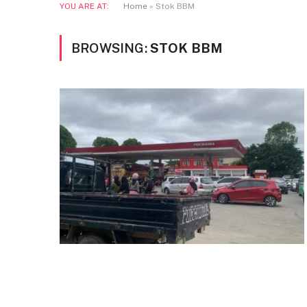
YOU ARE AT:
Home
»
Stok BBM
BROWSING:
STOK BBM