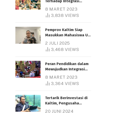
Terhadap Integrasi
Nasional
8 MARET 2023
3,838
VIEWS
Pemprov Kaltim Siap
Masukkan Mahasiswa UT
Samarinda dalam Skema
2 JULI 2025
Bantuan Pendidikan
3,468
VIEWS
Gratispol
Peran Pendidikan dalam
Mewujudkan Integrasi
Nasional
8 MARET 2023
3,364
VIEWS
Tertarik Berinvestasi di
Kaltim, Pengusaha
Tiongkok Butuh Lahan
20 JUNI 2024