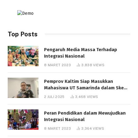
Top Posts
Pengaruh Media Massa Terhadap
Integrasi Nasional
8 MARET 2023
3,838
VIEWS
Pemprov Kaltim Siap Masukkan
Mahasiswa UT Samarinda dalam Skema
Bantuan Pendidikan Gratispol
2 JULI 2025
3,468
VIEWS
Peran Pendidikan dalam Mewujudkan
Integrasi Nasional
8 MARET 2023
3,364
VIEWS