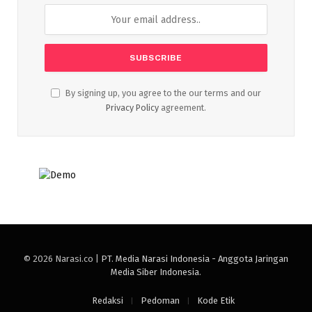
By signing up, you agree to the our terms and our
Privacy Policy
agreement.
© 2026 Narasi.co |
PT. Media Narasi Indonesia - Anggota Jaringan
Media Siber Indonesia
.
Redaksi
Pedoman
Kode Etik