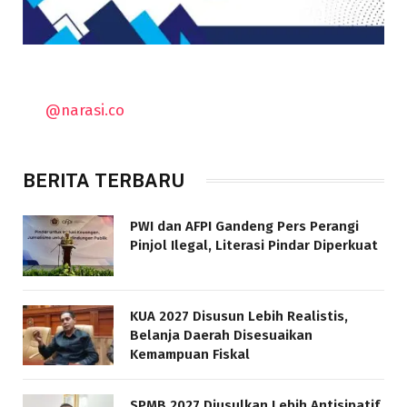
@narasi.co
BERITA TERBARU
PWI dan AFPI Gandeng Pers Perangi
Pinjol Ilegal, Literasi Pindar Diperkuat
KUA 2027 Disusun Lebih Realistis,
Belanja Daerah Disesuaikan
Kemampuan Fiskal
SPMB 2027 Diusulkan Lebih Antisipatif,