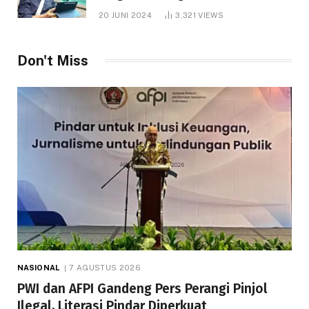
1.000 Hektare
20 JUNI 2024
3,321
VIEWS
Don't Miss
NASIONAL
7 AGUSTUS 2026
PWI dan AFPI Gandeng Pers Perangi Pinjol
Ilegal, Literasi Pindar Diperkuat