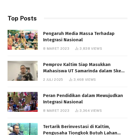
Top Posts
Pengaruh Media Massa Terhadap
Integrasi Nasional
8 MARET 2023
3,838
VIEWS
Pemprov Kaltim Siap Masukkan
Mahasiswa UT Samarinda dalam Skema
Bantuan Pendidikan Gratispol
2 JULI 2025
3,468
VIEWS
Peran Pendidikan dalam Mewujudkan
Integrasi Nasional
8 MARET 2023
3,364
VIEWS
Tertarik Berinvestasi di Kaltim,
Pengusaha Tiongkok Butuh Lahan