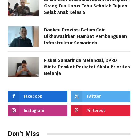
Orang Tua Harus Tahu Sekolah Tujuan
Sejak Anak Kelas 5
Bankeu Provinsi Belum Cair,
Dikhawatirkan Hambat Pembangunan
Infrastruktur Samarinda
Fiskal Samarinda Melandai, DPRD
Minta Pemkot Perketat Skala Prioritas
Belanja
Facebook
Twitter
Instagram
Pinterest
Don't Miss