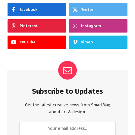
Facebook
Twitter
Pinterest
Instagram
YouTube
Vimeo
Subscribe to Updates
Get the latest creative news from SmartMag
about art & design.