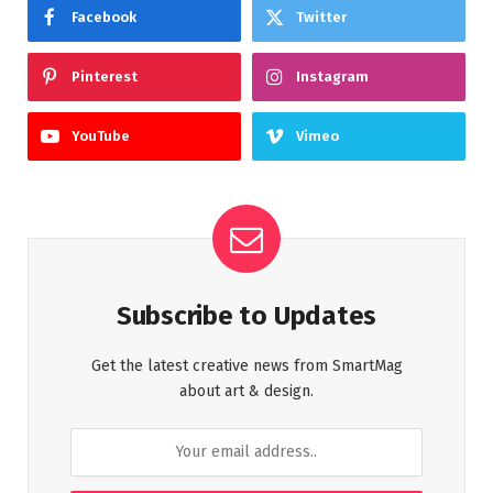
Facebook
Twitter
Pinterest
Instagram
YouTube
Vimeo
Subscribe to Updates
Get the latest creative news from SmartMag
about art & design.