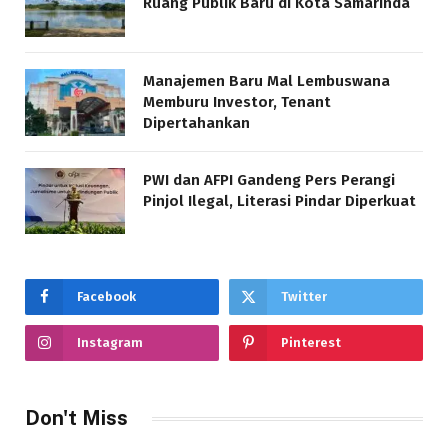
Ruang Publik Baru di Kota Samarinda
Manajemen Baru Mal Lembuswana
Memburu Investor, Tenant
Dipertahankan
PWI dan AFPI Gandeng Pers Perangi
Pinjol Ilegal, Literasi Pindar Diperkuat
Facebook
Twitter
Instagram
Pinterest
Don't Miss