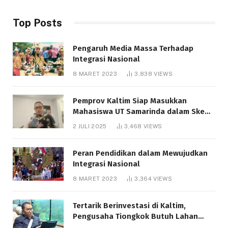
Top Posts
Pengaruh Media Massa Terhadap
Integrasi Nasional
8 MARET 2023
3,838
VIEWS
Pemprov Kaltim Siap Masukkan
Mahasiswa UT Samarinda dalam Skema
Bantuan Pendidikan Gratispol
2 JULI 2025
3,468
VIEWS
Peran Pendidikan dalam Mewujudkan
Integrasi Nasional
8 MARET 2023
3,364
VIEWS
Tertarik Berinvestasi di Kaltim,
Pengusaha Tiongkok Butuh Lahan
1.000 Hektare