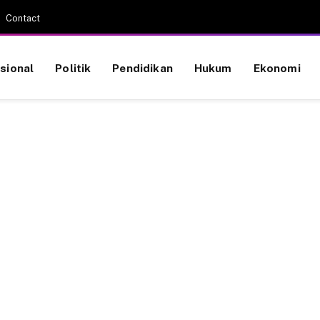
Contact
sional
Politik
Pendidikan
Hukum
Ekonomi