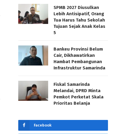
SPMB 2027 Diusulkan
Lebih Antisipatif, Orang
Tua Harus Tahu Sekolah
Tujuan Sejak Anak Kelas
5
Bankeu Provinsi Belum
Cair, Dikhawatirkan
Hambat Pembangunan
Infrastruktur Samarinda
Fiskal Samarinda
Melandai, DPRD Minta
Pemkot Perketat Skala
Prioritas Belanja
Facebook