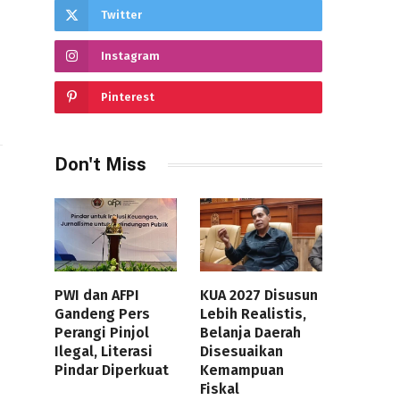
Twitter
Instagram
Pinterest
Don't Miss
PWI dan AFPI
KUA 2027 Disusun
Gandeng Pers
Lebih Realistis,
Perangi Pinjol
Belanja Daerah
Ilegal, Literasi
Disesuaikan
Pindar Diperkuat
Kemampuan
Fiskal