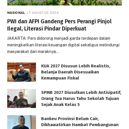
NASIONAL
7 AGUSTUS 2026
PWI dan AFPI Gandeng Pers Perangi Pinjol
Ilegal, Literasi Pindar Diperkuat
JAKARTA: Pers didorong menjadi garda terdepan dalam
meningkatkan literasi keuangan digital sekaligus melindungi
masyarakat dari maraknya…
KUA 2027 Disusun Lebih Realistis,
Belanja Daerah Disesuaikan
Kemampuan Fiskal
SPMB 2027 Diusulkan Lebih Antisipatif,
Orang Tua Harus Tahu Sekolah Tujuan
Sejak Anak Kelas 5
Bankeu Provinsi Belum Cair,
Dikhawatirkan Hambat Pembangunan