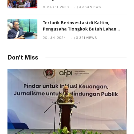
8 MARET 2023
3,364
VIEWS
Tertarik Berinvestasi di Kaltim,
Pengusaha Tiongkok Butuh Lahan
1.000 Hektare
20 JUNI 2024
3,321
VIEWS
Don't Miss