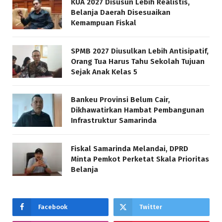
KUA 2027 Disusun Lebih Realistis,
Belanja Daerah Disesuaikan
Kemampuan Fiskal
SPMB 2027 Diusulkan Lebih Antisipatif,
Orang Tua Harus Tahu Sekolah Tujuan
Sejak Anak Kelas 5
Bankeu Provinsi Belum Cair,
Dikhawatirkan Hambat Pembangunan
Infrastruktur Samarinda
Fiskal Samarinda Melandai, DPRD
Minta Pemkot Perketat Skala Prioritas
Belanja
Facebook
Twitter