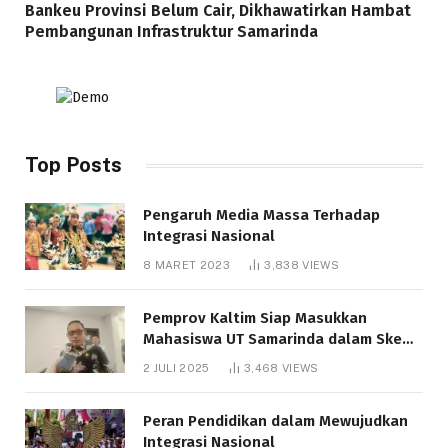
Bankeu Provinsi Belum Cair, Dikhawatirkan Hambat
Pembangunan Infrastruktur Samarinda
Top Posts
Pengaruh Media Massa Terhadap
Integrasi Nasional
8 MARET 2023
3,838
VIEWS
Pemprov Kaltim Siap Masukkan
Mahasiswa UT Samarinda dalam Skema
Bantuan Pendidikan Gratispol
2 JULI 2025
3,468
VIEWS
Peran Pendidikan dalam Mewujudkan
Integrasi Nasional