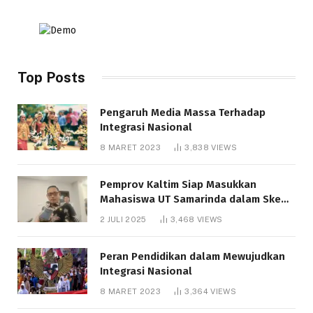
Top Posts
Pengaruh Media Massa Terhadap
Integrasi Nasional
8 MARET 2023
3,838
VIEWS
Pemprov Kaltim Siap Masukkan
Mahasiswa UT Samarinda dalam Skema
Bantuan Pendidikan Gratispol
2 JULI 2025
3,468
VIEWS
Peran Pendidikan dalam Mewujudkan
Integrasi Nasional
8 MARET 2023
3,364
VIEWS