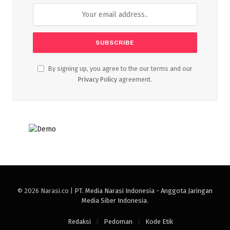
By signing up, you agree to the our terms and our
Privacy Policy
agreement.
© 2026 Narasi.co |
PT. Media Narasi Indonesia - Anggota Jaringan
Media Siber Indonesia
.
Redaksi
Pedoman
Kode Etik