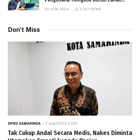
1.000 Hektare
20 JUNI 2024
3,321
VIEWS
Don't Miss
DPRD SAMARINDA
7 AGUSTUS 2026
Tak Cukup Andal Secara Medis, Nakes Diminta