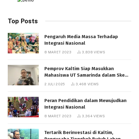
Top Posts
Pengaruh Media Massa Terhadap
Integrasi Nasional
8 MARET 2023
3,838
VIEWS
Pemprov Kaltim Siap Masukkan
Mahasiswa UT Samarinda dalam Skema
Bantuan Pendidikan Gratispol
2 JULI 2025
3,468
VIEWS
Peran Pendidikan dalam Mewujudkan
Integrasi Nasional
8 MARET 2023
3,364
VIEWS
Tertarik Berinvestasi di Kaltim,
Pengusaha Tiongkok Butuh Lahan