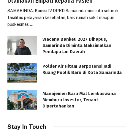
Utamakan Empati kepada Pasien
SAMARINDA: Komisi IV DPRD Samarinda meminta seluruh
fasilitas pelayanan kesehatan, baik rumah sakit maupun
puskesmas,…
Wacana Bankeu 2027 Dihapus,
Samarinda Diminta Maksimalkan
Pendapatan Daerah
Polder Air Hitam Berpotensi Jadi
Ruang Publik Baru di Kota Samarinda
Manajemen Baru Mal Lembuswana
Memburu Investor, Tenant
Dipertahankan
Stay In Touch