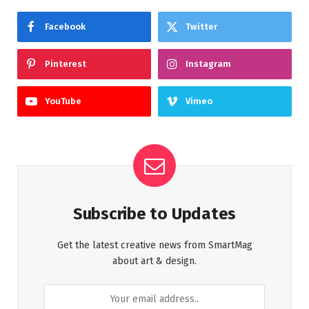
Facebook
Twitter
Pinterest
Instagram
YouTube
Vimeo
Subscribe to Updates
Get the latest creative news from SmartMag
about art & design.