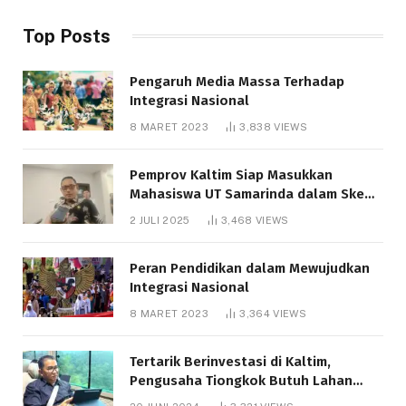
Top Posts
Pengaruh Media Massa Terhadap
Integrasi Nasional
8 MARET 2023
3,838
VIEWS
Pemprov Kaltim Siap Masukkan
Mahasiswa UT Samarinda dalam Skema
Bantuan Pendidikan Gratispol
2 JULI 2025
3,468
VIEWS
Peran Pendidikan dalam Mewujudkan
Integrasi Nasional
8 MARET 2023
3,364
VIEWS
Tertarik Berinvestasi di Kaltim,
Pengusaha Tiongkok Butuh Lahan
1.000 Hektare