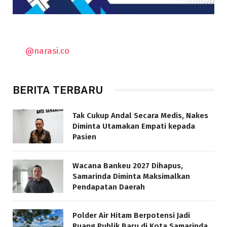
@narasi.co
BERITA TERBARU
Tak Cukup Andal Secara Medis, Nakes
Diminta Utamakan Empati kepada
Pasien
Wacana Bankeu 2027 Dihapus,
Samarinda Diminta Maksimalkan
Pendapatan Daerah
Polder Air Hitam Berpotensi Jadi
Ruang Publik Baru di Kota Samarinda