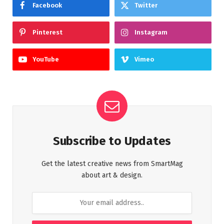
Facebook
Twitter
Pinterest
Instagram
YouTube
Vimeo
Subscribe to Updates
Get the latest creative news from SmartMag
about art & design.