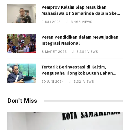
Pemprov Kaltim Siap Masukkan
Mahasiswa UT Samarinda dalam Skema
Bantuan Pendidikan Gratispol
2 JULI 2025
3,468
VIEWS
Peran Pendidikan dalam Mewujudkan
Integrasi Nasional
8 MARET 2023
3,364
VIEWS
Tertarik Berinvestasi di Kaltim,
Pengusaha Tiongkok Butuh Lahan
1.000 Hektare
20 JUNI 2024
3,321
VIEWS
Don't Miss