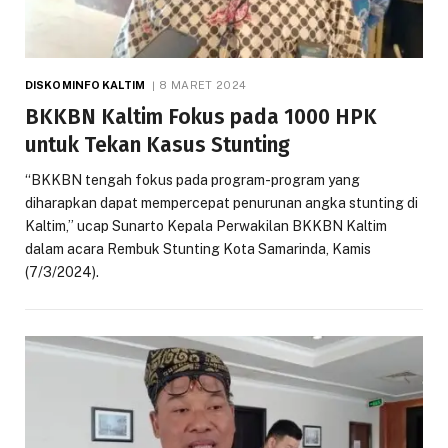
DISKOMINFO KALTIM
8 MARET 2024
BKKBN Kaltim Fokus pada 1000 HPK
untuk Tekan Kasus Stunting
“BKKBN tengah fokus pada program-program yang
diharapkan dapat mempercepat penurunan angka stunting di
Kaltim,” ucap Sunarto Kepala Perwakilan BKKBN Kaltim
dalam acara Rembuk Stunting Kota Samarinda, Kamis
(7/3/2024).