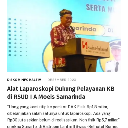
DISKOMINFO KALTIM
1 DESEMBER 2023
Alat Laparoskopi Dukung Pelayanan KB
di RSUD I A Moeis Samarinda
“Uang yang kami titip ke pemkot DAK Fisik Rp1,8 miliar,
dibelanjakan salah satunya untuk laparoskopi. Ada yang
Rp30 juta sekian belum di realisasikan. Non fisik Rp5,7 miliar,”
ungkap Sunarto, di Ballroom Lantai II Swiss-Belhotel Borneo