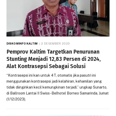
DISKOMINFO KALTIM
2 DESEMBER 2023
Pemprov Kaltim Targetkan Penurunan
Stunting Menjadi 12,83 Persen di 2024,
Alat Kontrasepsi Sebagai Solusi
“Kontrasepsi ini kan untuk 4T, otomatis jika pasutri ini
menggunakan kontrasepsi jadi kelahiran, kehamilan yang
tidak diinginkan kecil kemungkinan terjadi,” ungkap Sunarto,
di Ballroom Lantai II Swiss-Belhotel Borneo Samarinda, Jumat
(1/12/2023).