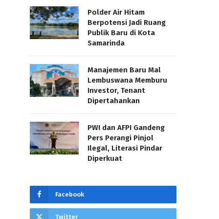
Polder Air Hitam
Berpotensi Jadi Ruang
Publik Baru di Kota
Samarinda
Manajemen Baru Mal
Lembuswana Memburu
Investor, Tenant
Dipertahankan
PWI dan AFPI Gandeng
Pers Perangi Pinjol
Ilegal, Literasi Pindar
Diperkuat
Facebook
Twitter