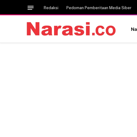
Redaksi
Pedoman Pemberitaan Media Siber
Na