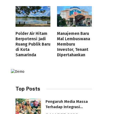
Polder Air Hitam
Manajemen Baru
Berpotensi Jadi
Mal Lembuswana
Ruang Publik Baru
Memburu
di Kota
Investor, Tenant
Samarinda
Dipertahankan
Top Posts
Pengaruh Media Massa
Terhadap Integrasi
Nasional