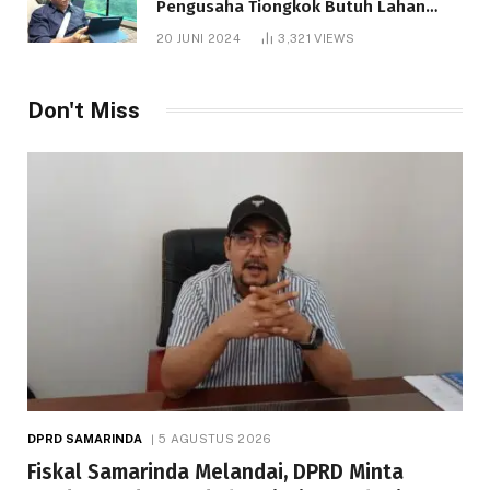
Pengusaha Tiongkok Butuh Lahan
1.000 Hektare
20 JUNI 2024
3,321
VIEWS
Don't Miss
DPRD SAMARINDA
5 AGUSTUS 2026
Fiskal Samarinda Melandai, DPRD Minta