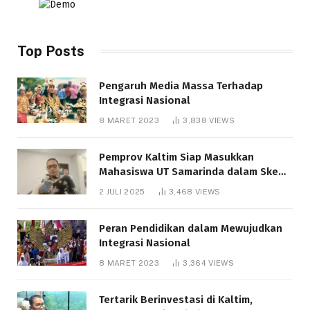
Top Posts
Pengaruh Media Massa Terhadap
Integrasi Nasional
8 MARET 2023
3,838
VIEWS
Pemprov Kaltim Siap Masukkan
Mahasiswa UT Samarinda dalam Skema
Bantuan Pendidikan Gratispol
2 JULI 2025
3,468
VIEWS
Peran Pendidikan dalam Mewujudkan
Integrasi Nasional
8 MARET 2023
3,364
VIEWS
Tertarik Berinvestasi di Kaltim,