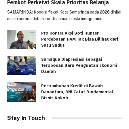
Pemkot Perketat Skala Prioritas Belanja
SAMARINDA: Kondisi fiskal Kota Samarinda pada 2026 dinilai
masih berada dalam kondisi aman meski mengalami…
Pro Kontra Aksi Boti Hunter,
Perdebatan HAM Tak Bisa Dilihat dari
Satu Sudut
Samaqua Diapresiasi sebagai
Terobosan Baru Penguatan Ekonomi
Daerah
Pertumbuhan Kredit di Bawah
Danantara, BNI Catat Fundamental
Bisnis Kokoh
Stay In Touch