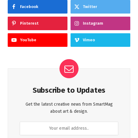
Facebook
Twitter
Pinterest
Instagram
YouTube
Vimeo
Subscribe to Updates
Get the latest creative news from SmartMag
about art & design.