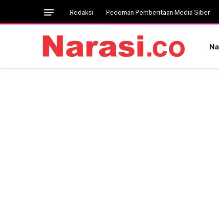
Redaksi
Pedoman Pemberitaan Media Siber
Na