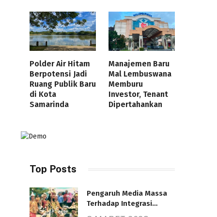
Polder Air Hitam
Manajemen Baru
Berpotensi Jadi
Mal Lembuswana
Ruang Publik Baru
Memburu
di Kota
Investor, Tenant
Samarinda
Dipertahankan
Top Posts
Pengaruh Media Massa
Terhadap Integrasi
Nasional