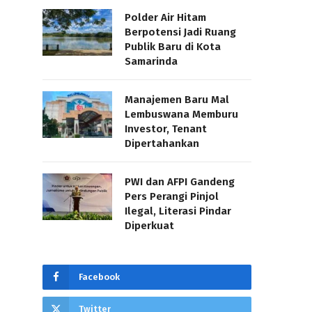
Polder Air Hitam
Berpotensi Jadi Ruang
Publik Baru di Kota
Samarinda
Manajemen Baru Mal
Lembuswana Memburu
Investor, Tenant
Dipertahankan
PWI dan AFPI Gandeng
Pers Perangi Pinjol
Ilegal, Literasi Pindar
Diperkuat
Facebook
Twitter