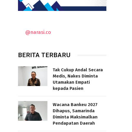
@narasi.co
BERITA TERBARU
Tak Cukup Andal Secara
Medis, Nakes Diminta
Utamakan Empati
kepada Pasien
Wacana Bankeu 2027
Dihapus, Samarinda
Diminta Maksimalkan
Pendapatan Daerah