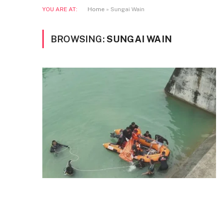
YOU ARE AT:
Home
»
Sungai Wain
BROWSING:
SUNGAI WAIN