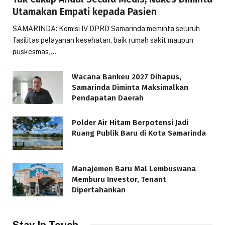
Utamakan Empati kepada Pasien
SAMARINDA: Komisi IV DPRD Samarinda meminta seluruh
fasilitas pelayanan kesehatan, baik rumah sakit maupun
puskesmas,…
Wacana Bankeu 2027 Dihapus,
Samarinda Diminta Maksimalkan
Pendapatan Daerah
Polder Air Hitam Berpotensi Jadi
Ruang Publik Baru di Kota Samarinda
Manajemen Baru Mal Lembuswana
Memburu Investor, Tenant
Dipertahankan
Stay In Touch