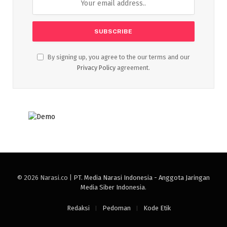
By signing up, you agree to the our terms and our
Privacy Policy
agreement.
© 2026 Narasi.co |
PT. Media Narasi Indonesia - Anggota Jaringan
Media Siber Indonesia
.
Redaksi
Pedoman
Kode Etik