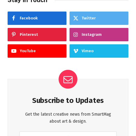
Facebook
Twitter
Pinterest
Instagram
YouTube
Vimeo
Subscribe to Updates
Get the latest creative news from SmartMag
about art & design.