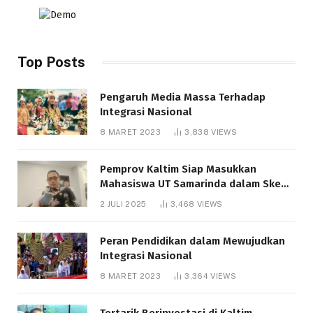
Top Posts
Pengaruh Media Massa Terhadap
Integrasi Nasional
8 MARET 2023
3,838
VIEWS
Pemprov Kaltim Siap Masukkan
Mahasiswa UT Samarinda dalam Skema
Bantuan Pendidikan Gratispol
2 JULI 2025
3,468
VIEWS
Peran Pendidikan dalam Mewujudkan
Integrasi Nasional
8 MARET 2023
3,364
VIEWS
Tertarik Berinvestasi di Kaltim,