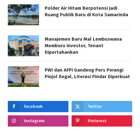
Polder Air Hitam Berpotensi Jadi
Ruang Publik Baru di Kota Samarinda
Manajemen Baru Mal Lembuswana
Memburu Investor, Tenant
Dipertahankan
PWI dan AFPI Gandeng Pers Perangi
Pinjol Ilegal, Literasi Pindar Diperkuat
Facebook
Twitter
Instagram
Pinterest