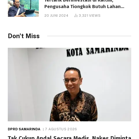
Pengusaha Tiongkok Butuh Lahan
1.000 Hektare
20 JUNI 2024
3,321
VIEWS
Don't Miss
DPRD SAMARINDA
7 AGUSTUS 2026
Tak Cukup Andal Secara Medis, Nakes Diminta