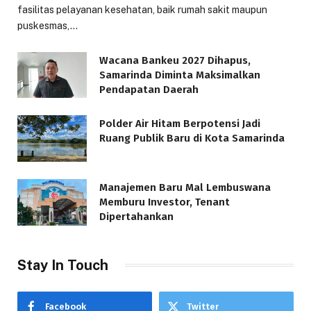
fasilitas pelayanan kesehatan, baik rumah sakit maupun
puskesmas,…
Wacana Bankeu 2027 Dihapus,
Samarinda Diminta Maksimalkan
Pendapatan Daerah
Polder Air Hitam Berpotensi Jadi
Ruang Publik Baru di Kota Samarinda
Manajemen Baru Mal Lembuswana
Memburu Investor, Tenant
Dipertahankan
Stay In Touch
Facebook
Twitter