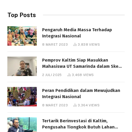
Top Posts
Pengaruh Media Massa Terhadap
Integrasi Nasional
8 MARET 2023
3,838
VIEWS
Pemprov Kaltim Siap Masukkan
Mahasiswa UT Samarinda dalam Skema
Bantuan Pendidikan Gratispol
2 JULI 2025
3,468
VIEWS
Peran Pendidikan dalam Mewujudkan
Integrasi Nasional
8 MARET 2023
3,364
VIEWS
Tertarik Berinvestasi di Kaltim,
Pengusaha Tiongkok Butuh Lahan