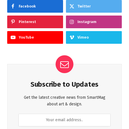
Facebook
Twitter
Pinterest
Instagram
YouTube
Vimeo
Subscribe to Updates
Get the latest creative news from SmartMag
about art & design.