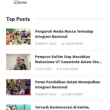
Top Posts
Pengaruh Media Massa Terhadap
Integrasi Nasional
8 MARET 2023
3,838
VIEWS
Pemprov Kaltim Siap Masukkan
Mahasiswa UT Samarinda dalam Skema
Bantuan Pendidikan Gratispol
2 JULI 2025
3,468
VIEWS
Peran Pendidikan dalam Mewujudkan
Integrasi Nasional
8 MARET 2023
3,364
VIEWS
Tertarik Berinvestasi di Kaltim,