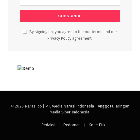
By signing up, you agree to the our terms and our
Privacy Policy
agreement.
© 2026 Narasi.co |
PT. Media Narasi Indonesia - Anggota Jaringan
Media Siber Indonesia
.
Redaksi
Pedoman
Kode Etik