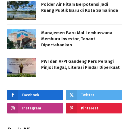
Polder Air Hitam Berpotensi Jadi
Ruang Publik Baru di Kota Samarinda
Manajemen Baru Mal Lembuswana
Memburu Investor, Tenant
Dipertahankan
PWI dan AFPI Gandeng Pers Perangi
Pinjol Ilegal, Literasi Pindar Diperkuat
Facebook
Twitter
Instagram
Pinterest