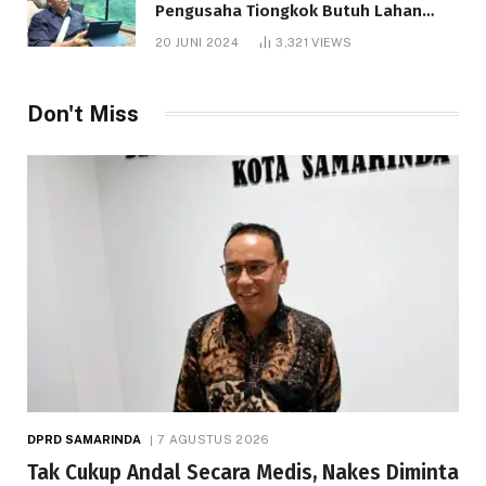
Pengusaha Tiongkok Butuh Lahan
1.000 Hektare
20 JUNI 2024
3,321
VIEWS
Don't Miss
DPRD SAMARINDA
7 AGUSTUS 2026
Tak Cukup Andal Secara Medis, Nakes Diminta