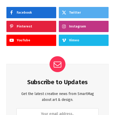
Facebook
Twitter
Pinterest
Instagram
YouTube
Vimeo
Subscribe to Updates
Get the latest creative news from SmartMag
about art & design.