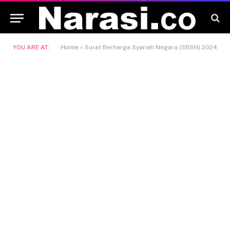
YOU ARE AT:
Home
»
Surat Berharga Syariah Negara (SBSN) 2024