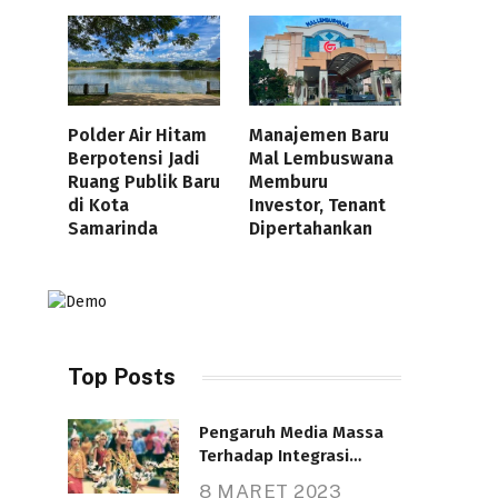
Polder Air Hitam
Manajemen Baru
Berpotensi Jadi
Mal Lembuswana
Ruang Publik Baru
Memburu
di Kota
Investor, Tenant
Samarinda
Dipertahankan
Top Posts
Pengaruh Media Massa
Terhadap Integrasi
Nasional
8 MARET 2023