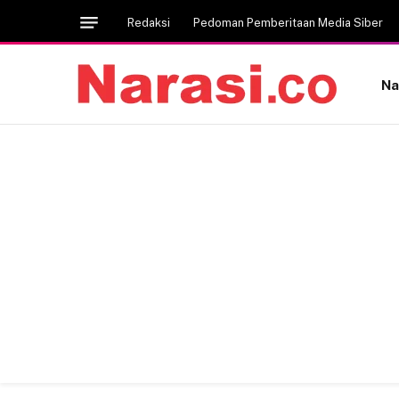
Redaksi
Pedoman Pemberitaan Media Siber
Na