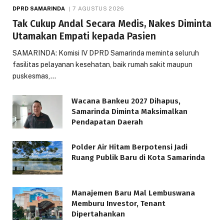
DPRD SAMARINDA
7 AGUSTUS 2026
Tak Cukup Andal Secara Medis, Nakes Diminta
Utamakan Empati kepada Pasien
SAMARINDA: Komisi IV DPRD Samarinda meminta seluruh
fasilitas pelayanan kesehatan, baik rumah sakit maupun
puskesmas,…
Wacana Bankeu 2027 Dihapus,
Samarinda Diminta Maksimalkan
Pendapatan Daerah
Polder Air Hitam Berpotensi Jadi
Ruang Publik Baru di Kota Samarinda
Manajemen Baru Mal Lembuswana
Memburu Investor, Tenant
Dipertahankan