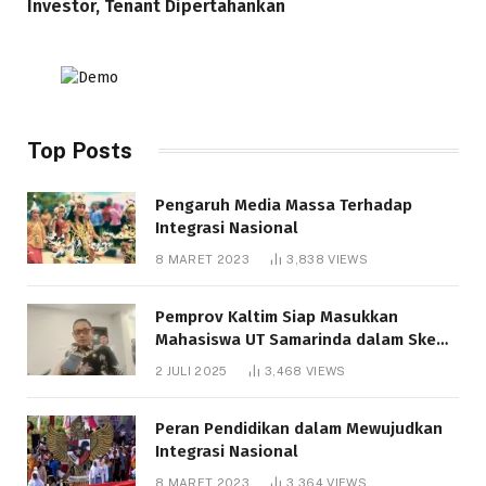
Investor, Tenant Dipertahankan
Top Posts
Pengaruh Media Massa Terhadap
Integrasi Nasional
8 MARET 2023
3,838
VIEWS
Pemprov Kaltim Siap Masukkan
Mahasiswa UT Samarinda dalam Skema
Bantuan Pendidikan Gratispol
2 JULI 2025
3,468
VIEWS
Peran Pendidikan dalam Mewujudkan
Integrasi Nasional
8 MARET 2023
3,364
VIEWS