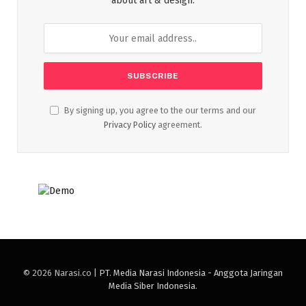
about art & design.
By signing up, you agree to the our terms and our
Privacy Policy
agreement.
© 2026 Narasi.co |
PT. Media Narasi Indonesia - Anggota Jaringan
Media Siber Indonesia
.