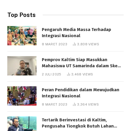
Top Posts
Pengaruh Media Massa Terhadap
Integrasi Nasional
8 MARET 2023
3,838
VIEWS
Pemprov Kaltim Siap Masukkan
Mahasiswa UT Samarinda dalam Skema
Bantuan Pendidikan Gratispol
2 JULI 2025
3,468
VIEWS
Peran Pendidikan dalam Mewujudkan
Integrasi Nasional
8 MARET 2023
3,364
VIEWS
Tertarik Berinvestasi di Kaltim,
Pengusaha Tiongkok Butuh Lahan