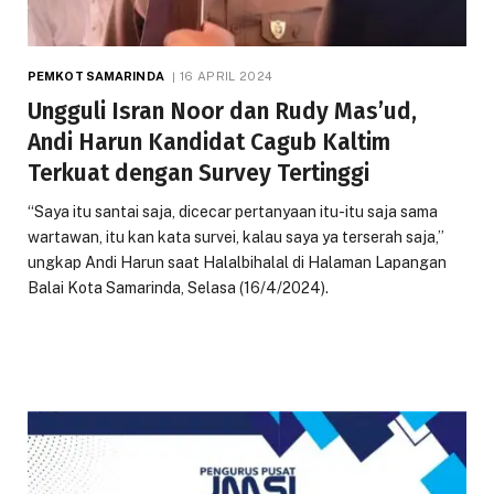
PEMKOT SAMARINDA
16 APRIL 2024
Ungguli Isran Noor dan Rudy Mas’ud,
Andi Harun Kandidat Cagub Kaltim
Terkuat dengan Survey Tertinggi
“Saya itu santai saja, dicecar pertanyaan itu-itu saja sama
wartawan, itu kan kata survei, kalau saya ya terserah saja,”
ungkap Andi Harun saat Halalbihalal di Halaman Lapangan
Balai Kota Samarinda, Selasa (16/4/2024).