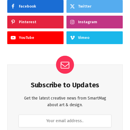
Facebook
Twitter
Pinterest
Instagram
YouTube
Vimeo
Subscribe to Updates
Get the latest creative news from SmartMag
about art & design.