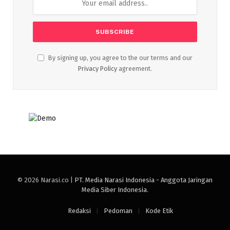
By signing up, you agree to the our terms and our
Privacy Policy
agreement.
© 2026 Narasi.co |
PT. Media Narasi Indonesia - Anggota Jaringan
Media Siber Indonesia
.
Redaksi
Pedoman
Kode Etik