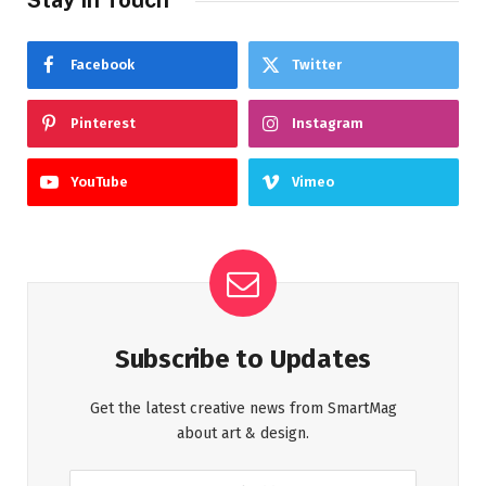
Facebook
Twitter
Pinterest
Instagram
YouTube
Vimeo
Subscribe to Updates
Get the latest creative news from SmartMag
about art & design.