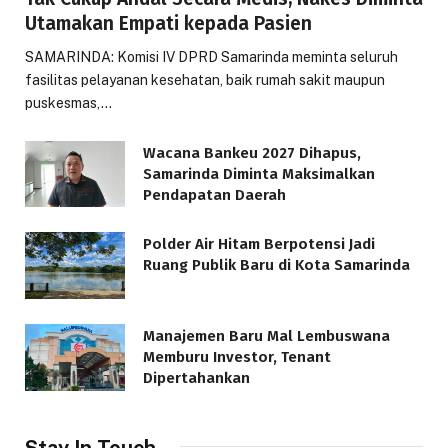
Utamakan Empati kepada Pasien
SAMARINDA: Komisi IV DPRD Samarinda meminta seluruh
fasilitas pelayanan kesehatan, baik rumah sakit maupun
puskesmas,…
Wacana Bankeu 2027 Dihapus,
Samarinda Diminta Maksimalkan
Pendapatan Daerah
Polder Air Hitam Berpotensi Jadi
Ruang Publik Baru di Kota Samarinda
Manajemen Baru Mal Lembuswana
Memburu Investor, Tenant
Dipertahankan
Stay In Touch