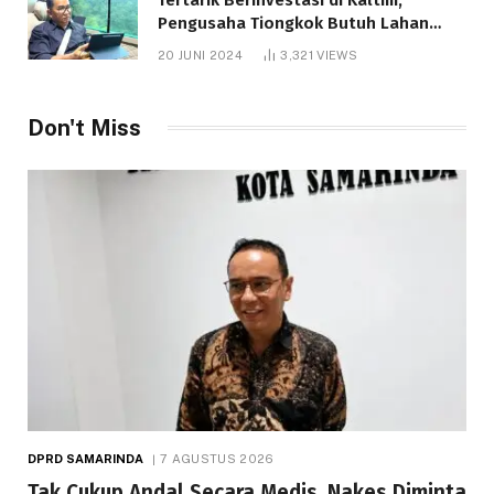
Pengusaha Tiongkok Butuh Lahan
1.000 Hektare
20 JUNI 2024
3,321
VIEWS
Don't Miss
DPRD SAMARINDA
7 AGUSTUS 2026
Tak Cukup Andal Secara Medis, Nakes Diminta