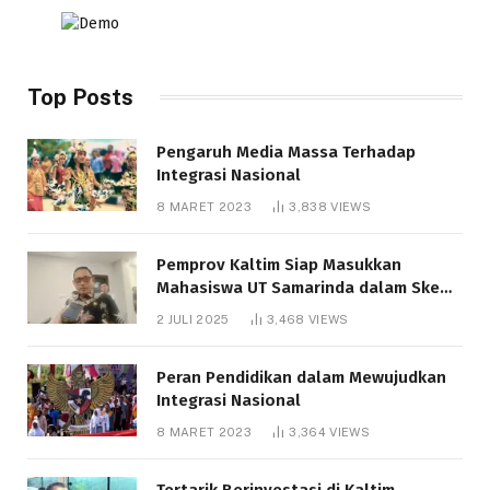
Top Posts
Pengaruh Media Massa Terhadap
Integrasi Nasional
8 MARET 2023
3,838
VIEWS
Pemprov Kaltim Siap Masukkan
Mahasiswa UT Samarinda dalam Skema
Bantuan Pendidikan Gratispol
2 JULI 2025
3,468
VIEWS
Peran Pendidikan dalam Mewujudkan
Integrasi Nasional
8 MARET 2023
3,364
VIEWS
Tertarik Berinvestasi di Kaltim,