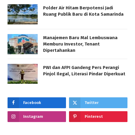
Polder Air Hitam Berpotensi Jadi
Ruang Publik Baru di Kota Samarinda
Manajemen Baru Mal Lembuswana
Memburu Investor, Tenant
Dipertahankan
PWI dan AFPI Gandeng Pers Perangi
Pinjol Ilegal, Literasi Pindar Diperkuat
Facebook
Twitter
Instagram
Pinterest