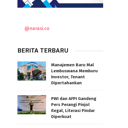
@narasi.co
BERITA TERBARU
Manajemen Baru Mal
Lembuswana Memburu
Investor, Tenant
Dipertahankan
PWI dan AFPI Gandeng
Pers Perangi Pinjol
Ilegal, Literasi Pindar
Diperkuat