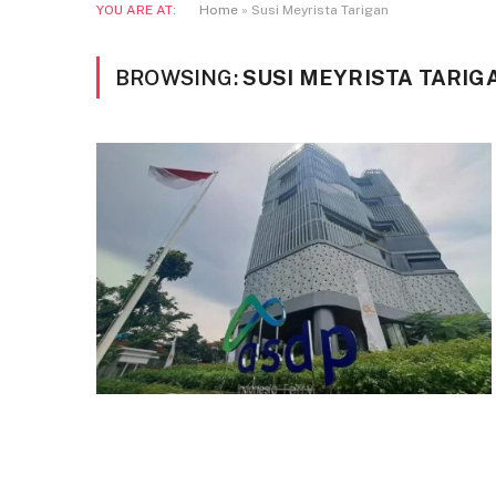
YOU ARE AT:
Home
»
Susi Meyrista Tarigan
BROWSING:
SUSI MEYRISTA TARIG