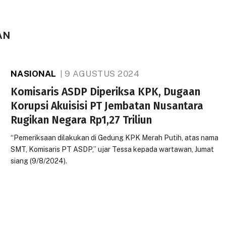
AN
NASIONAL
9 AGUSTUS 2024
Komisaris ASDP Diperiksa KPK, Dugaan
Korupsi Akuisisi PT Jembatan Nusantara
Rugikan Negara Rp1,27 Triliun
“Pemeriksaan dilakukan di Gedung KPK Merah Putih, atas nama
SMT, Komisaris PT ASDP,” ujar Tessa kepada wartawan, Jumat
siang (9/8/2024).