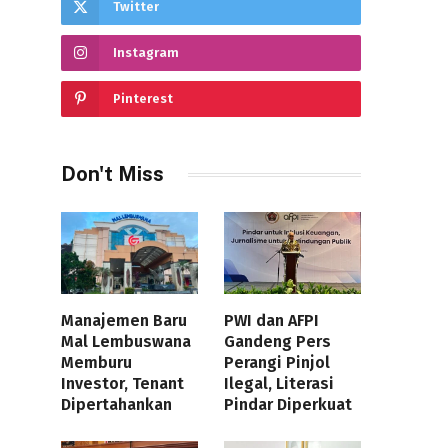
Twitter
Instagram
Pinterest
Don't Miss
Manajemen Baru
PWI dan AFPI
Mal Lembuswana
Gandeng Pers
Memburu
Perangi Pinjol
Investor, Tenant
Ilegal, Literasi
Dipertahankan
Pindar Diperkuat