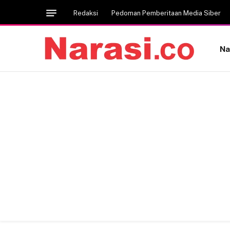
Redaksi
Pedoman Pemberitaan Media Siber
Na