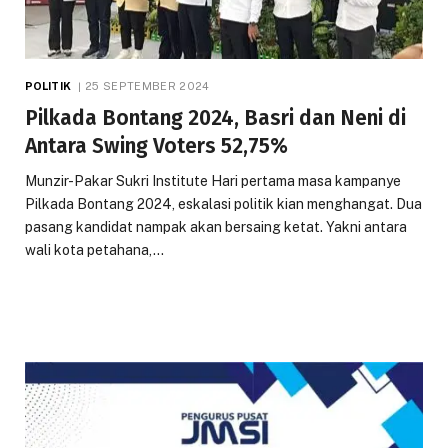
POLITIK
25 SEPTEMBER 2024
Pilkada Bontang 2024, Basri dan Neni di
Antara Swing Voters 52,75%
Munzir-Pakar Sukri Institute Hari pertama masa kampanye
Pilkada Bontang 2024, eskalasi politik kian menghangat. Dua
pasang kandidat nampak akan bersaing ketat. Yakni antara
wali kota petahana,…