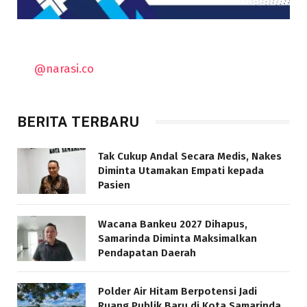
@narasi.co
BERITA TERBARU
Tak Cukup Andal Secara Medis, Nakes
Diminta Utamakan Empati kepada
Pasien
Wacana Bankeu 2027 Dihapus,
Samarinda Diminta Maksimalkan
Pendapatan Daerah
Polder Air Hitam Berpotensi Jadi
Ruang Publik Baru di Kota Samarinda