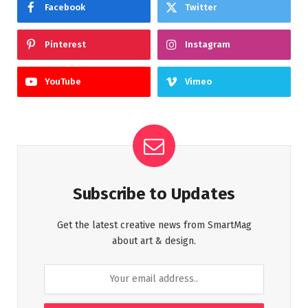
Facebook
Twitter
Pinterest
Instagram
YouTube
Vimeo
Subscribe to Updates
Get the latest creative news from SmartMag
about art & design.