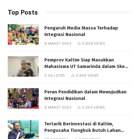
Top Posts
Pengaruh Media Massa Terhadap
Integrasi Nasional
8 MARET 2023
3,838
VIEWS
Pemprov Kaltim Siap Masukkan
Mahasiswa UT Samarinda dalam Skema
Bantuan Pendidikan Gratispol
2 JULI 2025
3,468
VIEWS
Peran Pendidikan dalam Mewujudkan
Integrasi Nasional
8 MARET 2023
3,364
VIEWS
Tertarik Berinvestasi di Kaltim,
Pengusaha Tiongkok Butuh Lahan
1.000 Hektare