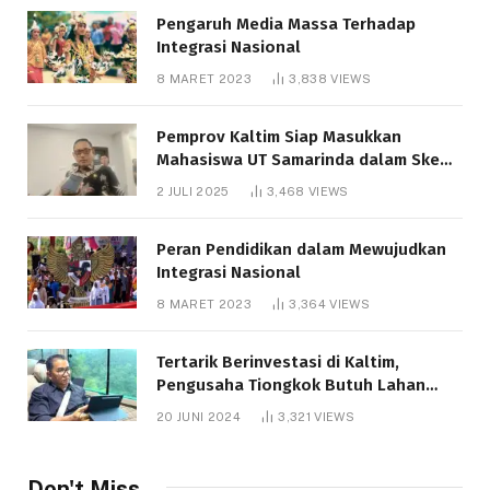
Pengaruh Media Massa Terhadap
Integrasi Nasional
8 MARET 2023
3,838
VIEWS
Pemprov Kaltim Siap Masukkan
Mahasiswa UT Samarinda dalam Skema
Bantuan Pendidikan Gratispol
2 JULI 2025
3,468
VIEWS
Peran Pendidikan dalam Mewujudkan
Integrasi Nasional
8 MARET 2023
3,364
VIEWS
Tertarik Berinvestasi di Kaltim,
Pengusaha Tiongkok Butuh Lahan
1.000 Hektare
20 JUNI 2024
3,321
VIEWS
Don't Miss