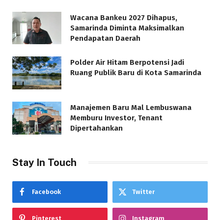
Wacana Bankeu 2027 Dihapus,
Samarinda Diminta Maksimalkan
Pendapatan Daerah
Polder Air Hitam Berpotensi Jadi
Ruang Publik Baru di Kota Samarinda
Manajemen Baru Mal Lembuswana
Memburu Investor, Tenant
Dipertahankan
Stay In Touch
Facebook
Twitter
Pinterest
Instagram