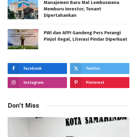
Manajemen Baru Mal Lembuswana
Memburu Investor, Tenant
Dipertahankan
PWI dan AFPI Gandeng Pers Perangi
Pinjol Ilegal, Literasi Pindar Diperkuat
Facebook
Twitter
Instagram
Pinterest
Don't Miss