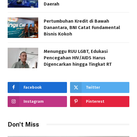
Daerah
Pertumbuhan Kredit di Bawah
Danantara, BNI Catat Fundamental
Bisnis Kokoh
Menunggu RUU LGBT, Edukasi
Pencegahan HIV/AIDS Harus
Digencarkan hingga Tingkat RT
Facebook
Twitter
Instagram
Pinterest
Don't Miss