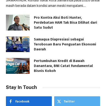
SAMARINDA: Kondisi fiskal Kota Samarinda pada 2026 dinilai
masih berada dalam kondisi aman meski mengalami…
Pro Kontra Aksi Boti Hunter,
Perdebatan HAM Tak Bisa Dilihat dari
Satu Sudut
Samaqua Diapresiasi sebagai
Terobosan Baru Penguatan Ekonomi
Daerah
Pertumbuhan Kredit di Bawah
Danantara, BNI Catat Fundamental
Bisnis Kokoh
Stay In Touch
Facebook
Twitter