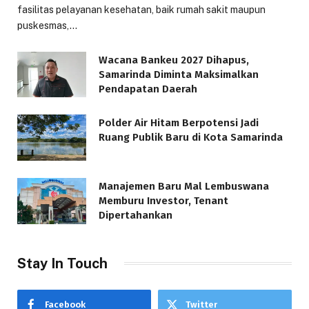
fasilitas pelayanan kesehatan, baik rumah sakit maupun
puskesmas,…
Wacana Bankeu 2027 Dihapus,
Samarinda Diminta Maksimalkan
Pendapatan Daerah
Polder Air Hitam Berpotensi Jadi
Ruang Publik Baru di Kota Samarinda
Manajemen Baru Mal Lembuswana
Memburu Investor, Tenant
Dipertahankan
Stay In Touch
Facebook
Twitter