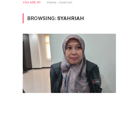
YOU ARE AT:
Home
»
Syahriah
BROWSING:
SYAHRIAH