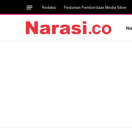
Redaksi
Pedoman Pemberitaan Media Siber
Na