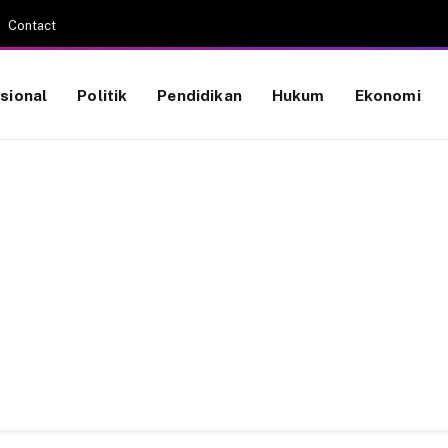
Contact
sional
Politik
Pendidikan
Hukum
Ekonomi