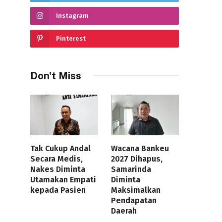
Instagram
Pinterest
Don't Miss
Tak Cukup Andal
Wacana Bankeu
Secara Medis,
2027 Dihapus,
Nakes Diminta
Samarinda
Utamakan Empati
Diminta
kepada Pasien
Maksimalkan
Pendapatan
Daerah