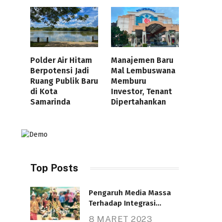
Polder Air Hitam
Manajemen Baru
Berpotensi Jadi
Mal Lembuswana
Ruang Publik Baru
Memburu
di Kota
Investor, Tenant
Samarinda
Dipertahankan
Top Posts
Pengaruh Media Massa
Terhadap Integrasi
Nasional
8 MARET 2023