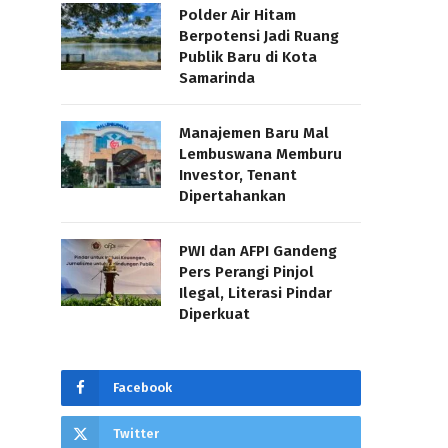
Polder Air Hitam
Berpotensi Jadi Ruang
Publik Baru di Kota
Samarinda
Manajemen Baru Mal
Lembuswana Memburu
Investor, Tenant
Dipertahankan
PWI dan AFPI Gandeng
Pers Perangi Pinjol
Ilegal, Literasi Pindar
Diperkuat
Facebook
Twitter