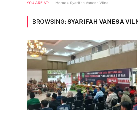
YOU ARE AT:
Home
»
Syarifah Vanesa Vilna
BROWSING:
SYARIFAH VANESA VIL