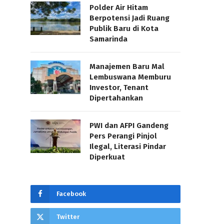
Polder Air Hitam
Berpotensi Jadi Ruang
Publik Baru di Kota
Samarinda
Manajemen Baru Mal
Lembuswana Memburu
Investor, Tenant
Dipertahankan
PWI dan AFPI Gandeng
Pers Perangi Pinjol
Ilegal, Literasi Pindar
Diperkuat
Facebook
Twitter