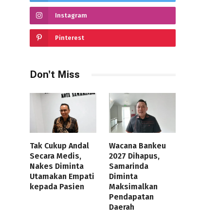
Instagram
Pinterest
Don't Miss
Tak Cukup Andal
Wacana Bankeu
Secara Medis,
2027 Dihapus,
Nakes Diminta
Samarinda
Utamakan Empati
Diminta
kepada Pasien
Maksimalkan
Pendapatan
Daerah