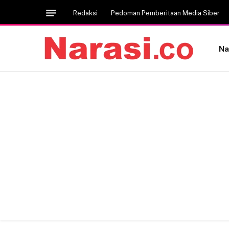
Redaksi
Pedoman Pemberitaan Media Siber
Na