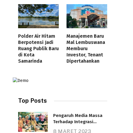
Polder Air Hitam
Manajemen Baru
Berpotensi Jadi
Mal Lembuswana
Ruang Publik Baru
Memburu
di Kota
Investor, Tenant
Samarinda
Dipertahankan
Top Posts
Pengaruh Media Massa
Terhadap Integrasi
Nasional
8 MARET 2023