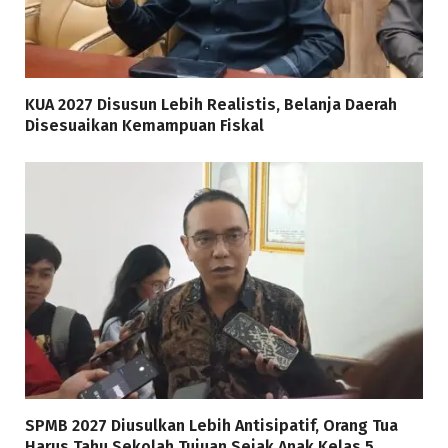
KUA 2027 Disusun Lebih Realistis, Belanja Daerah
Disesuaikan Kemampuan Fiskal
SPMB 2027 Diusulkan Lebih Antisipatif, Orang Tua
Harus Tahu Sekolah Tujuan Sejak Anak Kelas 5