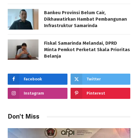
Bankeu Provinsi Belum Cair,
Dikhawatirkan Hambat Pembangunan
Infrastruktur Samarinda
Fiskal Samarinda Melandai, DPRD
Minta Pemkot Perketat Skala Prioritas
Belanja
Facebook
Twitter
Instagram
Pinterest
Don't Miss