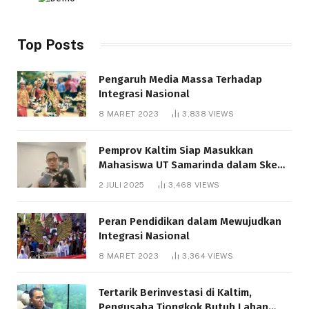
Top Posts
Pengaruh Media Massa Terhadap
Integrasi Nasional
8 MARET 2023
3,838
VIEWS
Pemprov Kaltim Siap Masukkan
Mahasiswa UT Samarinda dalam Skema
Bantuan Pendidikan Gratispol
2 JULI 2025
3,468
VIEWS
Peran Pendidikan dalam Mewujudkan
Integrasi Nasional
8 MARET 2023
3,364
VIEWS
Tertarik Berinvestasi di Kaltim,
Pengusaha Tiongkok Butuh Lahan