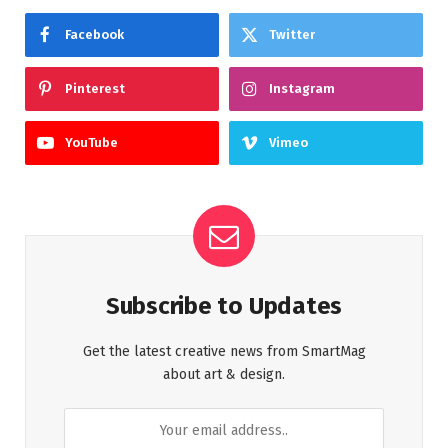
Facebook
Twitter
Pinterest
Instagram
YouTube
Vimeo
Subscribe to Updates
Get the latest creative news from SmartMag
about art & design.