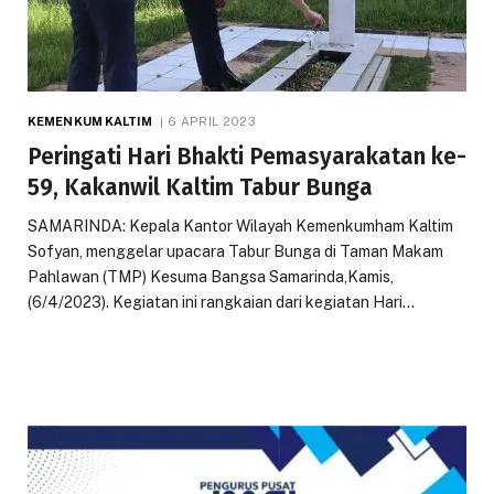
KEMENKUM KALTIM
6 APRIL 2023
Peringati Hari Bhakti Pemasyarakatan ke-
59, Kakanwil Kaltim Tabur Bunga
SAMARINDA: Kepala Kantor Wilayah Kemenkumham Kaltim
Sofyan, menggelar upacara Tabur Bunga di Taman Makam
Pahlawan (TMP) Kesuma Bangsa Samarinda,Kamis,
(6/4/2023). Kegiatan ini rangkaian dari kegiatan Hari…