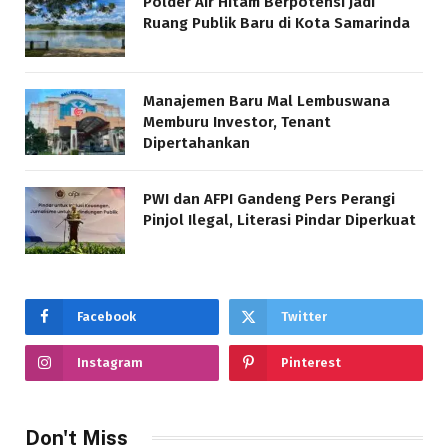
Polder Air Hitam Berpotensi Jadi
Ruang Publik Baru di Kota Samarinda
Manajemen Baru Mal Lembuswana
Memburu Investor, Tenant
Dipertahankan
PWI dan AFPI Gandeng Pers Perangi
Pinjol Ilegal, Literasi Pindar Diperkuat
Facebook
Twitter
Instagram
Pinterest
Don't Miss