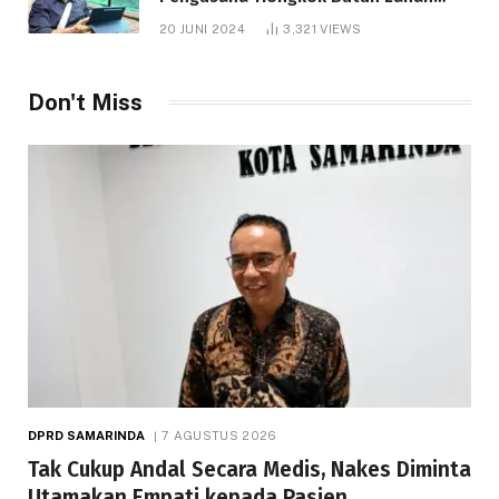
1.000 Hektare
20 JUNI 2024
3,321
VIEWS
Don't Miss
DPRD SAMARINDA
7 AGUSTUS 2026
Tak Cukup Andal Secara Medis, Nakes Diminta
Utamakan Empati kepada Pasien