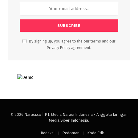
By signing up, you agree to the our terms and our
Privacy Policy
agreement.
© 2026 Narasi.co |
PT. Media Narasi Indonesia - Anggota Jaringan
Media Siber Indonesia
.
Redaksi
Pedoman
Kode Etik