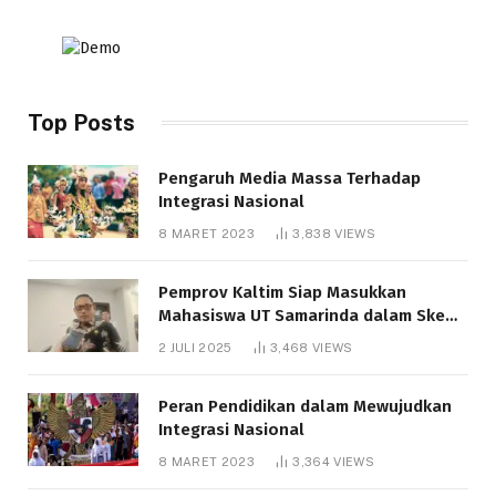
Top Posts
Pengaruh Media Massa Terhadap
Integrasi Nasional
8 MARET 2023
3,838
VIEWS
Pemprov Kaltim Siap Masukkan
Mahasiswa UT Samarinda dalam Skema
Bantuan Pendidikan Gratispol
2 JULI 2025
3,468
VIEWS
Peran Pendidikan dalam Mewujudkan
Integrasi Nasional
8 MARET 2023
3,364
VIEWS