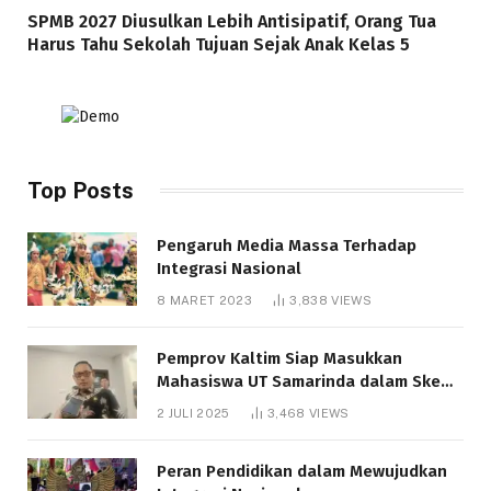
SPMB 2027 Diusulkan Lebih Antisipatif, Orang Tua
Harus Tahu Sekolah Tujuan Sejak Anak Kelas 5
Top Posts
Pengaruh Media Massa Terhadap
Integrasi Nasional
8 MARET 2023
3,838
VIEWS
Pemprov Kaltim Siap Masukkan
Mahasiswa UT Samarinda dalam Skema
Bantuan Pendidikan Gratispol
2 JULI 2025
3,468
VIEWS
Peran Pendidikan dalam Mewujudkan