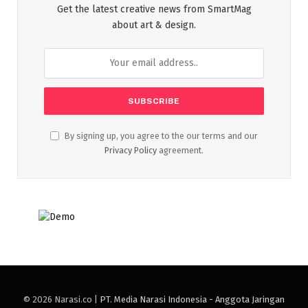
Get the latest creative news from SmartMag
about art & design.
By signing up, you agree to the our terms and our
Privacy Policy
agreement.
© 2026 Narasi.co |
PT. Media Narasi Indonesia - Anggota Jaringan