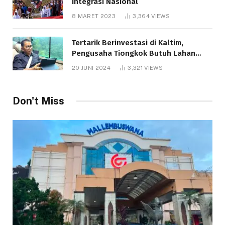
Integrasi Nasional
8 MARET 2023
3,364
VIEWS
Tertarik Berinvestasi di Kaltim,
Pengusaha Tiongkok Butuh Lahan
1.000 Hektare
20 JUNI 2024
3,321
VIEWS
Don't Miss