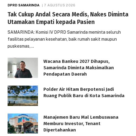
DPRD SAMARINDA
7 AGUSTUS 2026
Tak Cukup Andal Secara Medis, Nakes Diminta
Utamakan Empati kepada Pasien
SAMARINDA: Komisi IV DPRD Samarinda meminta seluruh
fasilitas pelayanan kesehatan, baik rumah sakit maupun
puskesmas,…
Wacana Bankeu 2027 Dihapus,
Samarinda Diminta Maksimalkan
Pendapatan Daerah
Polder Air Hitam Berpotensi Jadi
Ruang Publik Baru di Kota Samarinda
Manajemen Baru Mal Lembuswana
Memburu Investor, Tenant
Dipertahankan