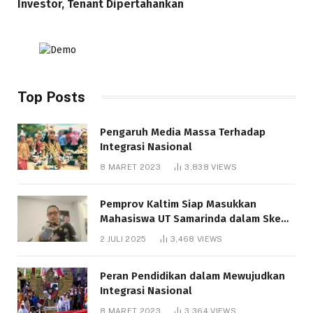
Investor, Tenant Dipertahankan
Top Posts
Pengaruh Media Massa Terhadap
Integrasi Nasional
8 MARET 2023
3,838
VIEWS
Pemprov Kaltim Siap Masukkan
Mahasiswa UT Samarinda dalam Skema
Bantuan Pendidikan Gratispol
2 JULI 2025
3,468
VIEWS
Peran Pendidikan dalam Mewujudkan
Integrasi Nasional
8 MARET 2023
3,364
VIEWS