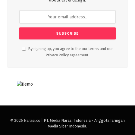
about art & design.
By signing up, you agree to the our terms and our
Privacy Policy
agreement.
© 2026 Narasi.co |
PT. Media Narasi Indonesia - Anggota Jaringan
Media Siber Indonesia
.