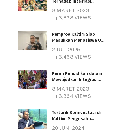
Terhadap Integrasi
Nasional
8 MARET 2023
3,838
VIEWS
Pemprov Kaltim Siap
Masukkan Mahasiswa UT
Samarinda dalam Skema
2 JULI 2025
Bantuan Pendidikan
3,468
VIEWS
Gratispol
Peran Pendidikan dalam
Mewujudkan Integrasi
Nasional
8 MARET 2023
3,364
VIEWS
Tertarik Berinvestasi di
Kaltim, Pengusaha
Tiongkok Butuh Lahan
20 JUNI 2024