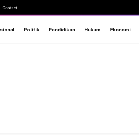
Contact
sional
Politik
Pendidikan
Hukum
Ekonomi