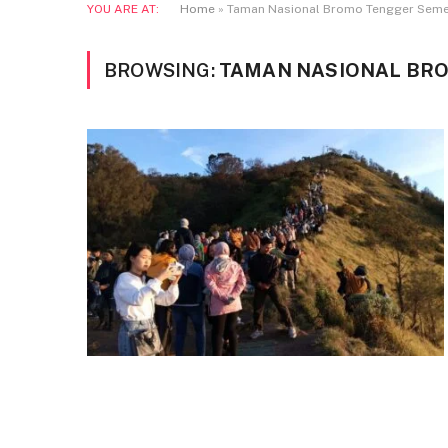
YOU ARE AT:
Home
»
Taman Nasional Bromo Tengger Sem
BROWSING:
TAMAN NASIONAL BR