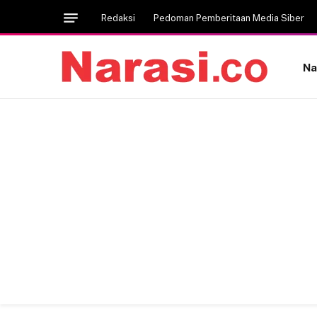
Redaksi
Pedoman Pemberitaan Media Siber
Na