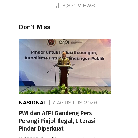
1.000 Hektare
3,321
VIEWS
Don't Miss
NASIONAL
7 AGUSTUS 2026
PWI dan AFPI Gandeng Pers
Perangi Pinjol Ilegal, Literasi
Pindar Diperkuat