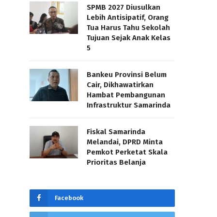
SPMB 2027 Diusulkan
Lebih Antisipatif, Orang
Tua Harus Tahu Sekolah
Tujuan Sejak Anak Kelas
5
Bankeu Provinsi Belum
Cair, Dikhawatirkan
Hambat Pembangunan
Infrastruktur Samarinda
Fiskal Samarinda
Melandai, DPRD Minta
Pemkot Perketat Skala
Prioritas Belanja
Facebook