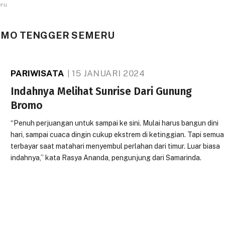
eru
OMO TENGGER SEMERU
PARIWISATA
15 JANUARI 2024
Indahnya Melihat Sunrise Dari Gunung
Bromo
“Penuh perjuangan untuk sampai ke sini. Mulai harus bangun dini
hari, sampai cuaca dingin cukup ekstrem di ketinggian. Tapi semua
terbayar saat matahari menyembul perlahan dari timur. Luar biasa
indahnya,” kata Rasya Ananda, pengunjung dari Samarinda.