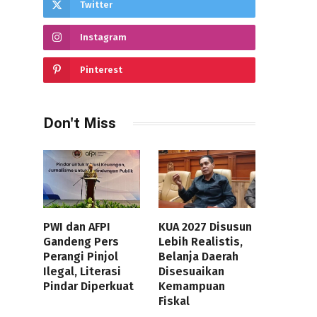
Twitter
Instagram
Pinterest
Don't Miss
PWI dan AFPI
KUA 2027 Disusun
Gandeng Pers
Lebih Realistis,
Perangi Pinjol
Belanja Daerah
Ilegal, Literasi
Disesuaikan
Pindar Diperkuat
Kemampuan
Fiskal