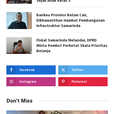
Sejak Anak Kelas 5
Bankeu Provinsi Belum Cair,
Dikhawatirkan Hambat Pembangunan
Infrastruktur Samarinda
Fiskal Samarinda Melandai, DPRD
Minta Pemkot Perketat Skala Prioritas
Belanja
Facebook
Twitter
Instagram
Pinterest
Don't Miss