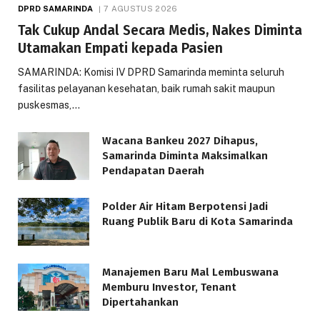
DPRD SAMARINDA
7 AGUSTUS 2026
Tak Cukup Andal Secara Medis, Nakes Diminta
Utamakan Empati kepada Pasien
SAMARINDA: Komisi IV DPRD Samarinda meminta seluruh
fasilitas pelayanan kesehatan, baik rumah sakit maupun
puskesmas,…
Wacana Bankeu 2027 Dihapus,
Samarinda Diminta Maksimalkan
Pendapatan Daerah
Polder Air Hitam Berpotensi Jadi
Ruang Publik Baru di Kota Samarinda
Manajemen Baru Mal Lembuswana
Memburu Investor, Tenant
Dipertahankan