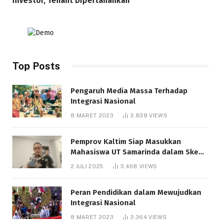
Investor, Tenant Dipertahankan
Top Posts
Pengaruh Media Massa Terhadap
Integrasi Nasional
8 MARET 2023
3,838
VIEWS
Pemprov Kaltim Siap Masukkan
Mahasiswa UT Samarinda dalam Skema
Bantuan Pendidikan Gratispol
2 JULI 2025
3,468
VIEWS
Peran Pendidikan dalam Mewujudkan
Integrasi Nasional
8 MARET 2023
3,364
VIEWS