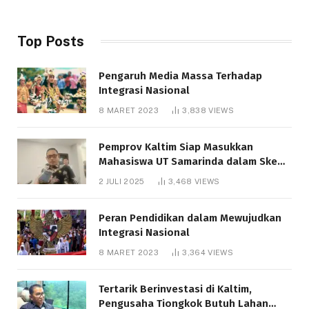
Top Posts
Pengaruh Media Massa Terhadap
Integrasi Nasional
8 MARET 2023
3,838
VIEWS
Pemprov Kaltim Siap Masukkan
Mahasiswa UT Samarinda dalam Skema
Bantuan Pendidikan Gratispol
2 JULI 2025
3,468
VIEWS
Peran Pendidikan dalam Mewujudkan
Integrasi Nasional
8 MARET 2023
3,364
VIEWS
Tertarik Berinvestasi di Kaltim,
Pengusaha Tiongkok Butuh Lahan