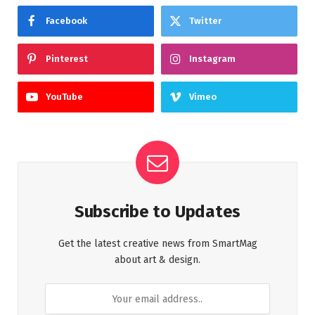
Facebook
Twitter
Pinterest
Instagram
YouTube
Vimeo
Subscribe to Updates
Get the latest creative news from SmartMag
about art & design.