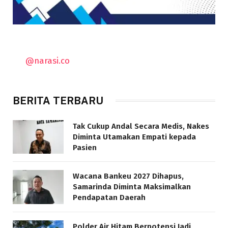
@narasi.co
BERITA TERBARU
Tak Cukup Andal Secara Medis, Nakes
Diminta Utamakan Empati kepada
Pasien
Wacana Bankeu 2027 Dihapus,
Samarinda Diminta Maksimalkan
Pendapatan Daerah
Polder Air Hitam Berpotensi Jadi