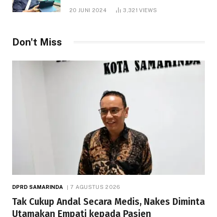
1.000 Hektare
20 JUNI 2024
3,321
VIEWS
Don't Miss
DPRD SAMARINDA
7 AGUSTUS 2026
Tak Cukup Andal Secara Medis, Nakes Diminta
Utamakan Empati kepada Pasien