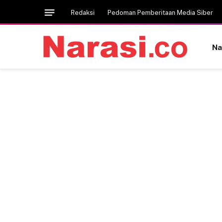
Redaksi
Pedoman Pemberitaan Media Siber
Na