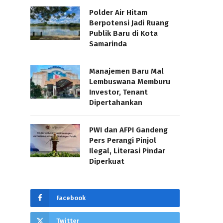
Polder Air Hitam
Berpotensi Jadi Ruang
Publik Baru di Kota
Samarinda
Manajemen Baru Mal
Lembuswana Memburu
Investor, Tenant
Dipertahankan
PWI dan AFPI Gandeng
Pers Perangi Pinjol
Ilegal, Literasi Pindar
Diperkuat
Facebook
Twitter