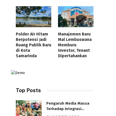
Polder Air Hitam
Manajemen Baru
Berpotensi Jadi
Mal Lembuswana
Ruang Publik Baru
Memburu
di Kota
Investor, Tenant
Samarinda
Dipertahankan
Top Posts
Pengaruh Media Massa
Terhadap Integrasi
Nasional