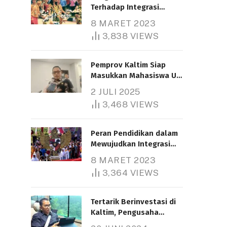
Terhadap Integrasi
Nasional
8 MARET 2023
3,838
VIEWS
Pemprov Kaltim Siap
Masukkan Mahasiswa UT
Samarinda dalam Skema
2 JULI 2025
Bantuan Pendidikan
3,468
VIEWS
Gratispol
Peran Pendidikan dalam
Mewujudkan Integrasi
Nasional
8 MARET 2023
3,364
VIEWS
Tertarik Berinvestasi di
Kaltim, Pengusaha
Tiongkok Butuh Lahan