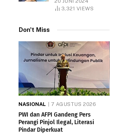
20 JUNI 2024
1.000 Hektare
3,321
VIEWS
Don't Miss
NASIONAL
7 AGUSTUS 2026
PWI dan AFPI Gandeng Pers
Perangi Pinjol Ilegal, Literasi
Pindar Diperkuat