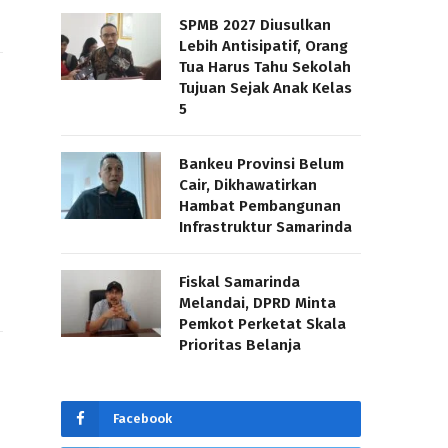
SPMB 2027 Diusulkan
Lebih Antisipatif, Orang
Tua Harus Tahu Sekolah
Tujuan Sejak Anak Kelas
5
Bankeu Provinsi Belum
Cair, Dikhawatirkan
Hambat Pembangunan
Infrastruktur Samarinda
Fiskal Samarinda
Melandai, DPRD Minta
Pemkot Perketat Skala
Prioritas Belanja
Facebook