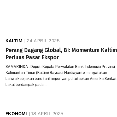
KALTIM
24 APRIL 2025
Perang Dagang Global, BI: Momentum Kalti
Perluas Pasar Ekspor
SAMARINDA : Deputi Kepala Perwakilan Bank Indonesia Provinsi
Kalimantan Timur (Kaltim) Bayuadi Hardiayanto mengatakan
bahwa kebijakan baru tarif impor yang ditetapkan Amerika Serikat
bakal berdampak pada…
EKONOMI
18 APRIL 2025