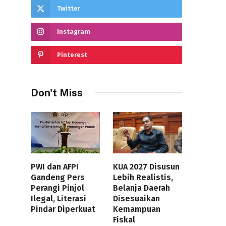
Twitter
s
Instagram
Pinterest
Don't Miss
PWI dan AFPI
KUA 2027 Disusun
Gandeng Pers
Lebih Realistis,
Perangi Pinjol
Belanja Daerah
Ilegal, Literasi
Disesuaikan
Pindar Diperkuat
Kemampuan
Fiskal