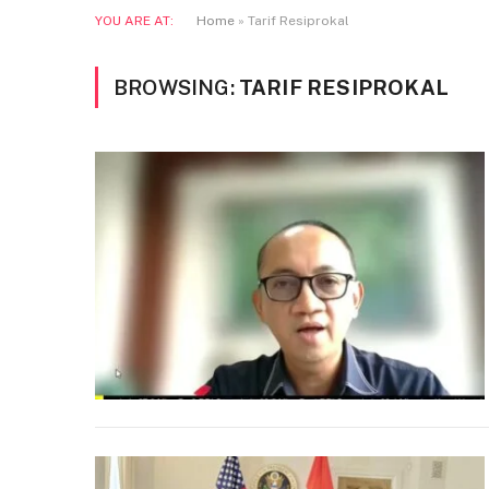
YOU ARE AT:
Home
»
Tarif Resiprokal
BROWSING:
TARIF RESIPROKAL