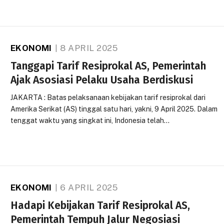
EKONOMI
8 APRIL 2025
Tanggapi Tarif Resiprokal AS, Pemerintah
Ajak Asosiasi Pelaku Usaha Berdiskusi
JAKARTA : Batas pelaksanaan kebijakan tarif resiprokal dari
Amerika Serikat (AS) tinggal satu hari, yakni, 9 April 2025. Dalam
tenggat waktu yang singkat ini, Indonesia telah…
EKONOMI
6 APRIL 2025
Hadapi Kebijakan Tarif Resiprokal AS,
Pemerintah Tempuh Jalur Negosiasi