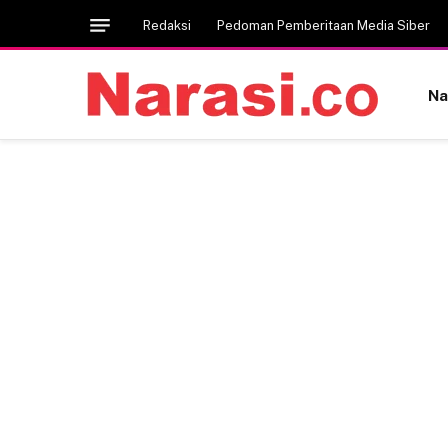
Redaksi
Pedoman Pemberitaan Media Siber
Na